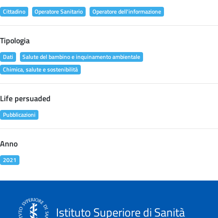
Cittadino
Operatore Sanitario
Operatore dell'informazione
Tipologia
Dati
Salute del bambino e inquinamento ambientale
Chimica, salute e sostenibilità
Life persuaded
Pubblicazioni
Anno
2021
Istituto Superiore di Sanità