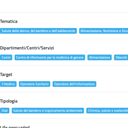
Tematica
Salute della donna, del bambino e dell'adolescente
Alimentazione, Nutrizione e Sicu
Dipartimenti/Centri/Servizi
Centri
Centro di riferimento per la medicina di genere
Alimentazione
Obesità
Target
Cittadino
Operatore Sanitario
Operatore dell'informazione
Tipologia
Dati
Salute del bambino e inquinamento ambientale
Chimica, salute e sostenibil
Life persuaded