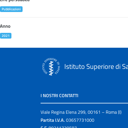
Pubblicazioni
Anno
2021
Istituto Superiore di S
I NOSTRI CONTATTI
Viale Regina Elena 299, 00161 – Roma (I)
Partita I.V.A.
03657731000
C.F.
80211730587