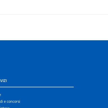
VIZI
e
di e concorsi
ioteca