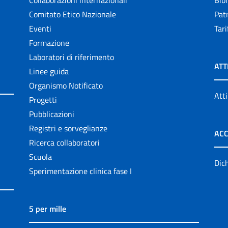
Comitato Etico Nazionale
Patr
Eventi
Tari
Formazione
Laboratori di riferimento
ATT
Linee guida
Organismo Notificato
Atti
Progetti
Pubblicazioni
Registri e sorveglianze
ACC
Ricerca collaboratori
Scuola
Dich
Sperimentazione clinica fase I
5 per mille