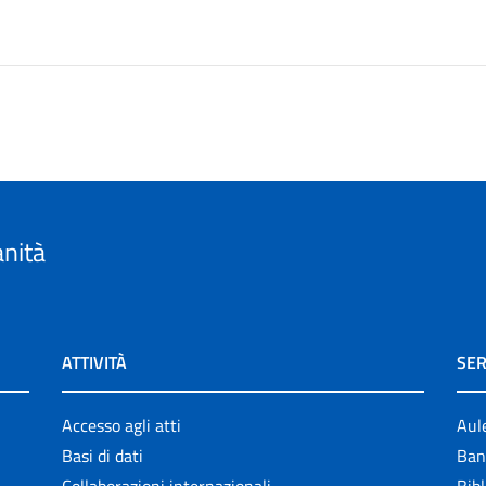
anità
ATTIVITÀ
SER
Accesso agli atti
Aul
Basi di dati
Ban
Collaborazioni internazionali
Bibl