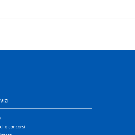
VIZI
e
di e concorsi
ioteca