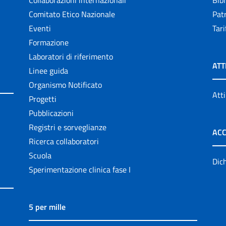
Comitato Etico Nazionale
Patr
Eventi
Tari
Formazione
Laboratori di riferimento
ATT
Linee guida
Organismo Notificato
Atti
Progetti
Pubblicazioni
Registri e sorveglianze
ACC
Ricerca collaboratori
Scuola
Dich
Sperimentazione clinica fase I
5 per mille