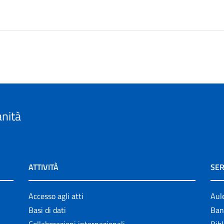
anità
ATTIVITÀ
SER
Accesso agli atti
Aul
Basi di dati
Ban
Collaborazioni internazionali
Bibl