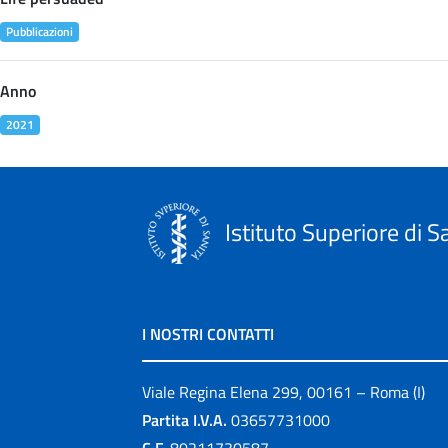
Pubblicazioni
Anno
2021
Istituto Superiore di S
I NOSTRI CONTATTI
Viale Regina Elena 299, 00161 – Roma (I)
Partita I.V.A.
03657731000
C.F.
80211730587