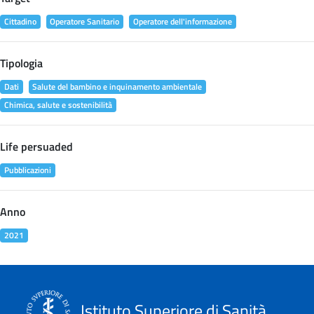
Cittadino
Operatore Sanitario
Operatore dell'informazione
Tipologia
Dati
Salute del bambino e inquinamento ambientale
Chimica, salute e sostenibilità
Life persuaded
Pubblicazioni
Anno
2021
Istituto Superiore di Sanità