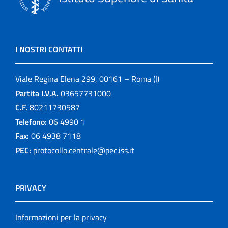
I NOSTRI CONTATTI
Viale Regina Elena 299, 00161 – Roma (I)
Partita I.V.A.
03657731000
C.F.
80211730587
Telefono:
06 4990 1
Fax:
06 4938 7118
PEC:
protocollo.centrale@pec.iss.it
PRIVACY
Informazioni per la privacy