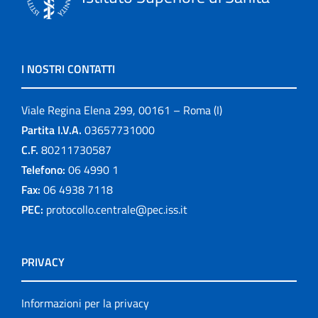
I NOSTRI CONTATTI
Viale Regina Elena 299, 00161 – Roma (I)
Partita I.V.A.
03657731000
C.F.
80211730587
Telefono:
06 4990 1
Fax:
06 4938 7118
PEC:
protocollo.centrale@pec.iss.it
PRIVACY
Informazioni per la privacy