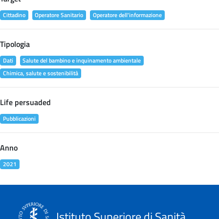
Cittadino
Operatore Sanitario
Operatore dell'informazione
Tipologia
Dati
Salute del bambino e inquinamento ambientale
Chimica, salute e sostenibilità
Life persuaded
Pubblicazioni
Anno
2021
Istituto Superiore di Sanità