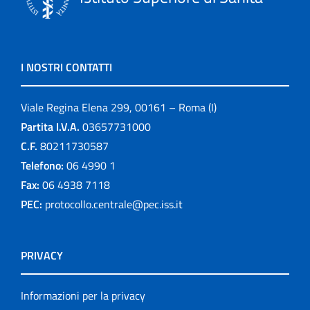
I NOSTRI CONTATTI
Viale Regina Elena 299, 00161 – Roma (I)
Partita I.V.A.
03657731000
C.F.
80211730587
Telefono:
06 4990 1
Fax:
06 4938 7118
PEC:
protocollo.centrale@pec.iss.it
PRIVACY
Informazioni per la privacy