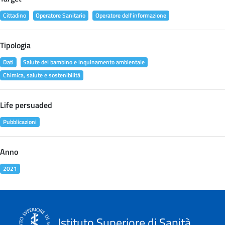
Cittadino
Operatore Sanitario
Operatore dell'informazione
Tipologia
Dati
Salute del bambino e inquinamento ambientale
Chimica, salute e sostenibilità
Life persuaded
Pubblicazioni
Anno
2021
Istituto Superiore di Sanità