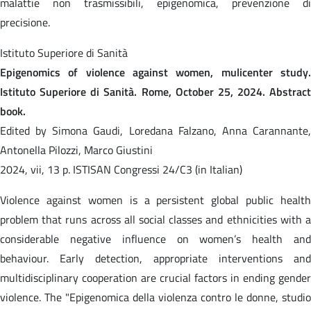
malattie non trasmissibili, epigenomica, prevenzione di
precisione.
Istituto Superiore di Sanità
Epigenomics of violence against women, mulicenter study.
Istituto Superiore di Sanità. Rome, October 25, 2024. Abstract
book.
Edited by Simona Gaudi, Loredana Falzano, Anna Carannante,
Antonella Pilozzi, Marco Giustini
2024, vii, 13 p. ISTISAN Congressi 24/C3 (in Italian)
Violence against women is a persistent global public health
problem that runs across all social classes and ethnicities with a
considerable negative influence on women’s health and
behaviour. Early detection, appropriate interventions and
multidisciplinary cooperation are crucial factors in ending gender
violence. The "Epigenomica della violenza contro le donne, studio