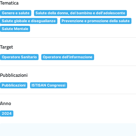
Tematica
Genere e salute
Salute della donna, del bambino e dell'adolescente
Salute globale e disegualianze
Prevenzione e promozione della salute
Salute Mentale
Target
Operatore Sanitario
Operatore dell'informazione
Pubblicazioni
Pubblicazioni
ISTISAN Congressi
Anno
2024