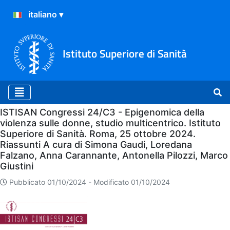
Istituto Superiore di Sanità
Home
ISTISAN Congressi 24/C3 - Epigenomica della
violenza sulle donne, studio multicentrico. Istituto
Superiore di Sanità. Roma, 25 ottobre 2024.
Riassunti A cura di Simona Gaudi, Loredana
Falzano, Anna Carannante, Antonella Pilozzi, Marco
Giustini
Pubblicato 01/10/2024 -
Modificato 01/10/2024