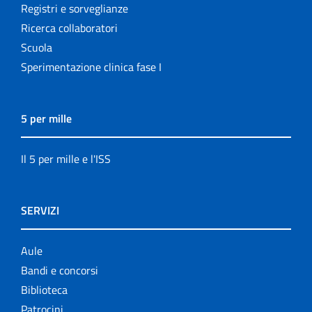
Registri e sorveglianze
Ricerca collaboratori
Scuola
Sperimentazione clinica fase I
5 per mille
Il 5 per mille e l'ISS
SERVIZI
Aule
Bandi e concorsi
Biblioteca
Patrocini