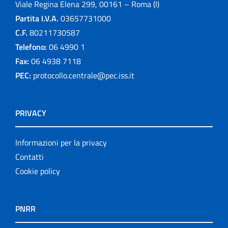
Viale Regina Elena 299, 00161 – Roma (I)
Partita I.V.A.
03657731000
C.F.
80211730587
Telefono:
06 4990 1
Fax:
06 4938 7118
PEC:
protocollo.centrale@pec.iss.it
PRIVACY
Informazioni per la privacy
Contatti
Cookie policy
PNRR