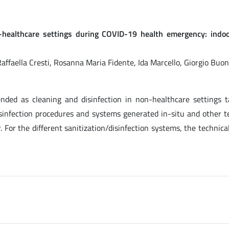
-healthcare settings during COVID-19 health emergency: indo
 Raffaella Cresti, Rosanna Maria Fidente, Ida Marcello, Giorgio Buo
nded as cleaning and disinfection in non-healthcare settings ta
sinfection procedures and systems generated in-situ and other te
 For the different sanitization/disinfection systems, the technica