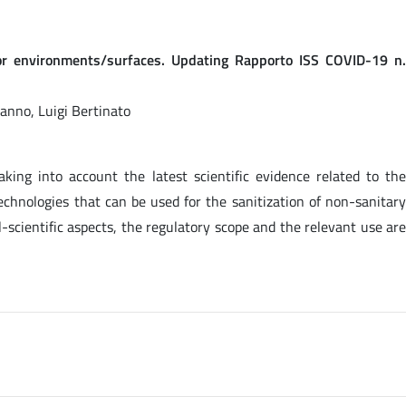
or environments/surfaces. Updating Rapporto ISS COVID-19 n.
nanno, Luigi Bertinato
king into account the latest scientific evidence related to the
chnologies that can be used for the sanitization of non-sanitary
l-scientific aspects, the regulatory scope and the relevant use are