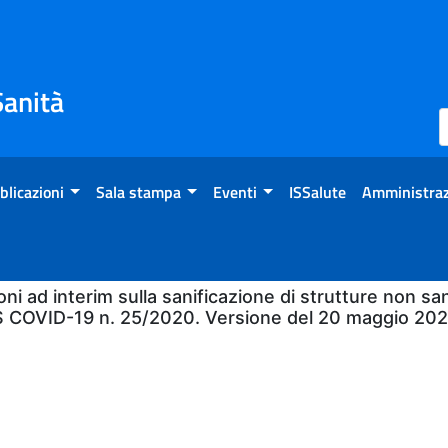
Sanità
blicazioni
Sala stampa
Eventi
ISSalute
Amministraz
 ad interim sulla sanificazione di strutture non sa
S COVID-19 n. 25/2020. Versione del 20 maggio 202