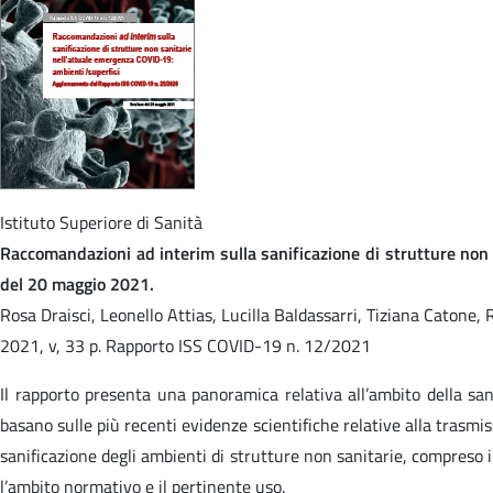
Istituto Superiore di Sanità
Raccomandazioni ad interim sulla sanificazione di strutture no
del 20 maggio 2021.
Rosa Draisci, Leonello Attias, Lucilla Baldassarri, Tiziana Catone,
2021, v, 33 p. Rapporto ISS COVID-19 n. 12/2021
Il rapporto presenta una panoramica relativa all’ambito della sani
basano sulle più recenti evidenze scientifiche relative alla trasmis
sanificazione degli ambienti di strutture non sanitarie, compreso il 
l’ambito normativo e il pertinente uso.