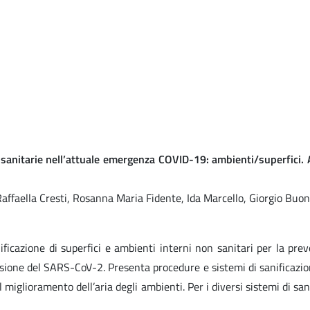
n sanitarie nell’attuale emergenza COVID-19: ambienti/superfic
 Raffaella Cresti, Rosanna Maria Fidente, Ida Marcello, Giorgio Buo
ficazione di superfici e ambienti interni non sanitari per la prev
sione del SARS-CoV-2. Presenta procedure e sistemi di sanificazione/
miglioramento dell’aria degli ambienti. Per i diversi sistemi di sani