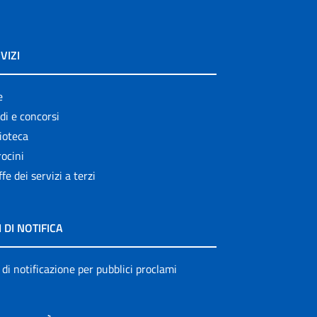
VIZI
e
di e concorsi
ioteca
ocini
ffe dei servizi a terzi
I DI NOTIFICA
 di notificazione per pubblici proclami