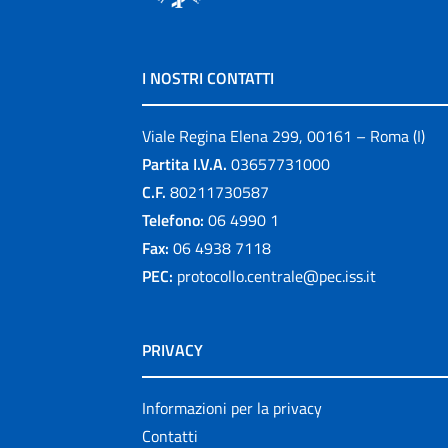
I NOSTRI CONTATTI
Viale Regina Elena 299, 00161 – Roma (I)
Partita I.V.A.
03657731000
C.F.
80211730587
Telefono:
06 4990 1
Fax:
06 4938 7118
PEC:
protocollo.centrale@pec.iss.it
PRIVACY
Informazioni per la privacy
Contatti