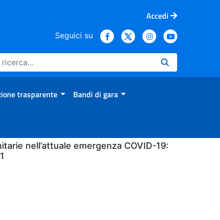
Accedi
Seguici su
ione trasparente
Bandi di gara
nitarie nell’attuale emergenza COVID-19:
1