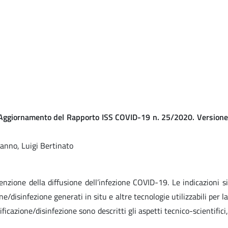
i. Aggiornamento del Rapporto ISS COVID-19 n. 25/2020. Versione
nanno, Luigi Bertinato
enzione della diffusione dell’infezione COVID-19. Le indicazioni si
disinfezione generati in situ e altre tecnologie utilizzabili per la
ficazione/disinfezione sono descritti gli aspetti tecnico-scientifici,