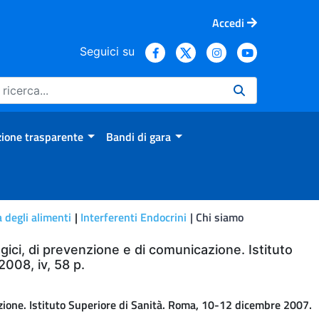
Accedi
Seguici su
ione trasparente
Bandi di gara
 degli alimenti
Interferenti Endocrini
Chi siamo
gici, di prevenzione e di comunicazione. Istituto
008, iv, 58 p.
azione. Istituto Superiore di Sanità. Roma, 10-12 dicembre 2007.