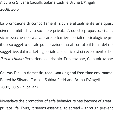
A cura di Silvana Caciolli, Sabina Cedri e Bruna D’Angeli
2008, 30 p.
La promozione di comportamenti sicuri è attualmente una questi
diversi ambiti di vita sociale e privata. A questo proposito, ci a
sicurezza che riesca a valicare le barriere sociali e psicologiche p
il Corso oggetto di tale pubblicazione ha affrontato il tema del ris
soggettive, dal marketing sociale alle difficoltà di recepimento del
Parole chiave
: Percezione del rischio, Prevenzione, Comunicazione
Course. Risk in domestic, road, working and free time environme
Edited by Silvana Caciolli, Sabina Cedri and Bruna D’Angeli
2008, 30 p. (in Italian)
Nowadays the promotion of safe behaviours has become of great i
private life. Thus, it seems essential to spread – through preven