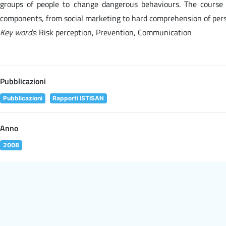
groups of people to change dangerous behaviours. The course su
components, from social marketing to hard comprehension of persu
Key words
: Risk perception, Prevention, Communication
Pubblicazioni
Pubblicazioni
Rapporti ISTISAN
Anno
2008