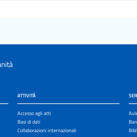
anità
ATTIVITÀ
SER
Accesso agli atti
Aul
Basi di dati
Ban
Collaborazioni internazionali
Bibl