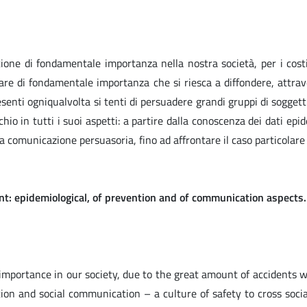
one di fondamentale importanza nella nostra società, per i cost
ppare di fondamentale importanza che si riesca a diffondere, attra
resenti ogniqualvolta si tenti di persuadere grandi gruppi di sogget
chio in tutti i suoi aspetti: a partire dalla conoscenza dei dati ep
la comunicazione persuasoria, fino ad affrontare il caso particolare 
nt: epidemiological, of prevention and of communication aspects
mportance in our society, due to the great amount of accidents w
tion and social communication – a culture of safety to cross soci