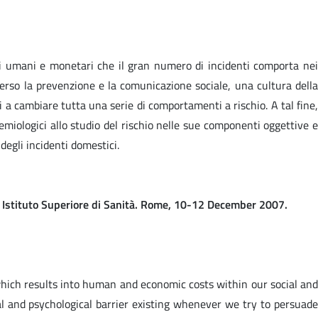
i umani e monetari che il gran numero di incidenti comporta nei
verso la prevenzione e la comunicazione sociale, una cultura della
ti a cambiare tutta una serie di comportamenti a rischio. A tal fine,
idemiologici allo studio del rischio nelle sue componenti oggettive e
degli incidenti domestici.
. Istituto Superiore di Sanità. Rome, 10-12 December 2007.
hich results into human and economic costs within our social and
al and psychological barrier existing whenever we try to persuade