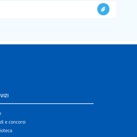
VIZI
e
di e concorsi
ioteca