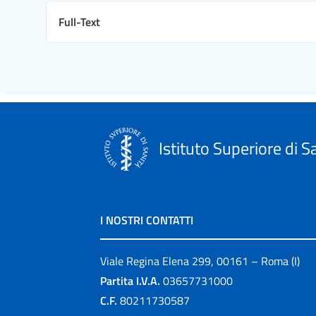
Full-Text
Istituto Superiore di S
I NOSTRI CONTATTI
Viale Regina Elena 299, 00161 – Roma (I)
Partita I.V.A.
03657731000
C.F.
80211730587