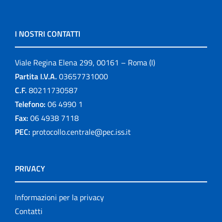
I NOSTRI CONTATTI
Viale Regina Elena 299, 00161 – Roma (I)
Partita I.V.A.
03657731000
C.F.
80211730587
Telefono:
06 4990 1
Fax:
06 4938 7118
PEC:
protocollo.centrale@pec.iss.it
PRIVACY
Informazioni per la privacy
Contatti