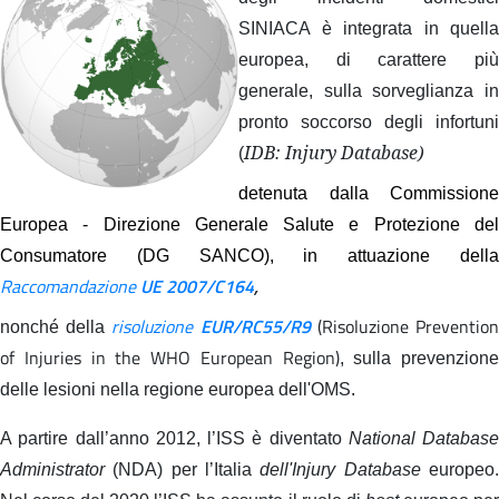
SINIACA è integrata in quella
europea, di carattere più
generale, sulla sorveglianza in
pronto soccorso degli infortuni
IDB: Injury Database
)
(
detenuta dalla Commissione
Europea - Direzione Generale Salute e Protezione del
Consumatore (DG SANCO), in attuazione della
Raccomandazione
UE 2007/C164
,
risoluzione
EUR/RC55/R9
(Risoluzione Preventio
nonché della
of Injuries in the WHO European Region)
, sulla prevenzione
delle lesioni nella regione europea dell'OMS
.
A partire dall’anno 2012, l’ISS è diventato
National Database
Administrator
(NDA) per l’Italia
dell'Injury Database
europeo