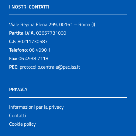
I NOSTRI CONTATTI
Viale Regina Elena 299, 00161 – Roma (I)
Partita I.V.A.
03657731000
C.F.
80211730587
Telefono:
06 4990 1
Fax:
06 4938 7118
PEC:
protocollo.centrale@pec.iss.it
PRIVACY
Informazioni per la privacy
Contatti
Cookie policy