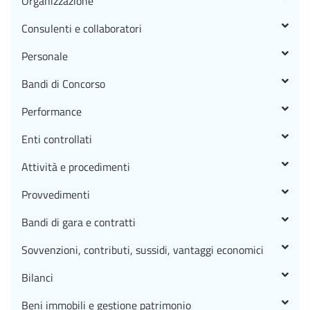
Organizzazione
Consulenti e collaboratori
Personale
Bandi di Concorso
Performance
Enti controllati
Attività e procedimenti
Provvedimenti
Bandi di gara e contratti
Sovvenzioni, contributi, sussidi, vantaggi economici
Bilanci
Beni immobili e gestione patrimonio