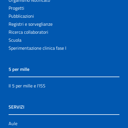
Progetti
Pubblicazioni
Registri e sorveglianze
Ricerca collaboratori
Scuola
Sperimentazione clinica fase I
5 per mille
Il 5 per mille e l'ISS
SERVIZI
Aule