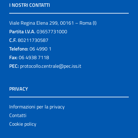
I NOSTRI CONTATTI
Viale Regina Elena 299, 00161 – Roma (I)
Partita I.V.A.
03657731000
C.F.
80211730587
Telefono:
06 4990 1
Fax:
06 4938 7118
PEC:
protocollo.centrale@pec.iss.it
PRIVACY
Informazioni per la privacy
Contatti
Cookie policy