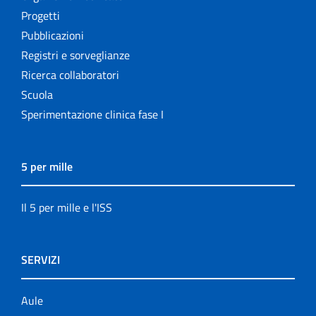
Progetti
Pubblicazioni
Registri e sorveglianze
Ricerca collaboratori
Scuola
Sperimentazione clinica fase I
5 per mille
Il 5 per mille e l'ISS
SERVIZI
Aule