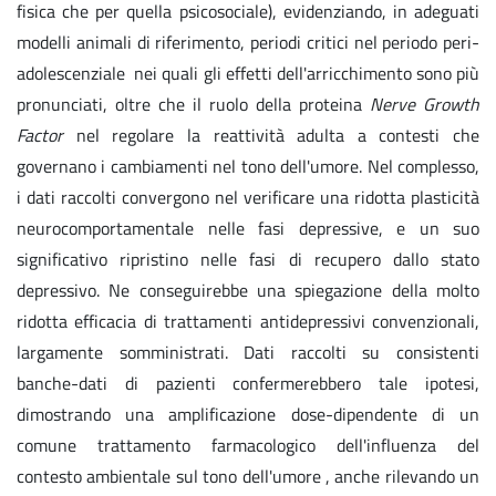
fisica che per quella psicosociale), evidenziando, in adeguati
modelli animali di riferimento, periodi critici nel periodo peri-
adolescenziale nei quali gli effetti dell'arricchimento sono più
pronunciati, oltre che il ruolo della proteina
Nerve Growth
Factor
nel regolare la reattività adulta a contesti che
governano i cambiamenti nel tono dell'umore. Nel complesso,
i dati raccolti convergono nel verificare una ridotta plasticità
neurocomportamentale nelle fasi depressive, e un suo
significativo ripristino nelle fasi di recupero dallo stato
depressivo. Ne conseguirebbe una spiegazione della molto
ridotta efficacia di trattamenti antidepressivi convenzionali,
largamente somministrati. Dati raccolti su consistenti
banche-dati di pazienti confermerebbero tale ipotesi,
dimostrando una amplificazione dose-dipendente di un
comune trattamento farmacologico dell'influenza del
contesto ambientale sul tono dell'umore , anche rilevando un