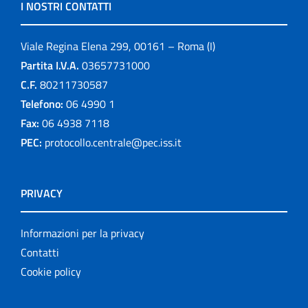
I NOSTRI CONTATTI
Viale Regina Elena 299, 00161 – Roma (I)
Partita I.V.A.
03657731000
C.F.
80211730587
Telefono:
06 4990 1
Fax:
06 4938 7118
PEC:
protocollo.centrale@pec.iss.it
PRIVACY
Informazioni per la privacy
Contatti
Cookie policy