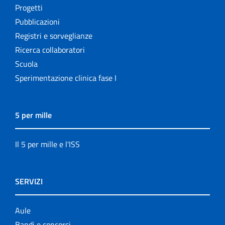
Progetti
Pubblicazioni
Registri e sorveglianze
Ricerca collaboratori
Scuola
Sperimentazione clinica fase I
5 per mille
Il 5 per mille e l'ISS
SERVIZI
Aule
Bandi e concorsi