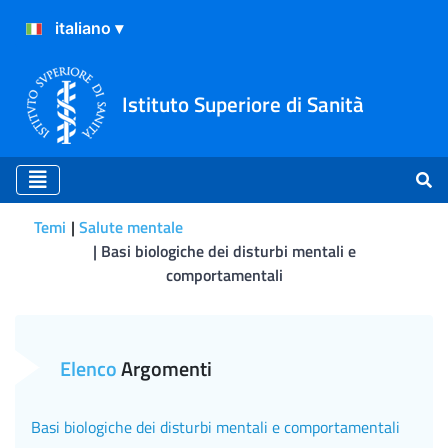
Istituto Superiore di Sanità
Temi
Salute mentale
Basi biologiche dei disturbi mentali e
comportamentali
Depressione e plasticità c
Elenco
Argomenti
Basi biologiche dei disturbi mentali e comportamentali