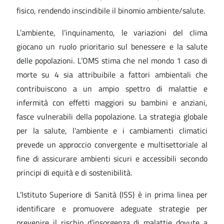
fisico, rendendo inscindibile il binomio ambiente/salute.
L’ambiente, l’inquinamento, le variazioni del clima
giocano un ruolo prioritario sul benessere e la salute
delle popolazioni. L’OMS stima che nel mondo 1 caso di
morte su 4 sia attribuibile a fattori ambientali che
contribuiscono a un ampio spettro di malattie e
infermità con effetti maggiori su bambini e anziani,
fasce vulnerabili della popolazione. La strategia globale
per la salute, l'ambiente e i cambiamenti climatici
prevede un approccio convergente e multisettoriale al
fine di assicurare ambienti sicuri e accessibili secondo
principi di equità e di sostenibilità.
L’Istituto Superiore di Sanità (ISS) è in prima linea per
identificare e promuovere adeguate strategie per
prevenire il rischio d’insorgenza di malattie dovute a