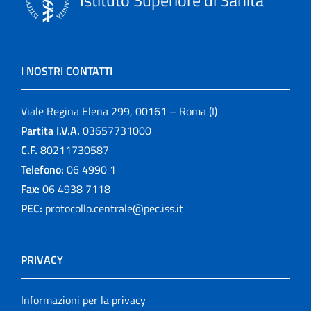
I NOSTRI CONTATTI
Viale Regina Elena 299, 00161 – Roma (I)
Partita I.V.A.
03657731000
C.F.
80211730587
Telefono:
06 4990 1
Fax:
06 4938 7118
PEC:
protocollo.centrale@pec.iss.it
PRIVACY
Informazioni per la privacy