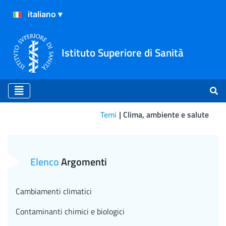
Istituto Superiore di Sanità
Temi
Clima, ambiente e salute
Clima, ambiente e salute
Elenco
Argomenti
Cambiamenti climatici
Contaminanti chimici e biologici