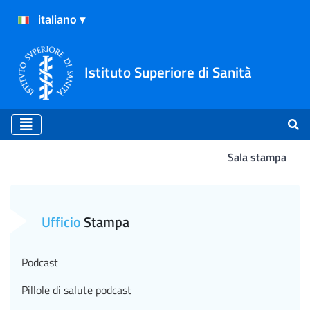
Istituto Superiore di Sanità
Sala stampa
Atterraggio
Ufficio
Stampa
Podcast
Pillole di salute podcast