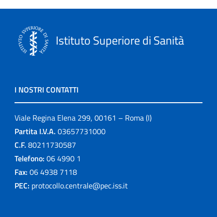
Istituto Superiore di Sanità
I NOSTRI CONTATTI
Viale Regina Elena 299, 00161 – Roma (I)
Partita I.V.A.
03657731000
C.F.
80211730587
Telefono:
06 4990 1
Fax:
06 4938 7118
PEC:
protocollo.centrale@pec.iss.it