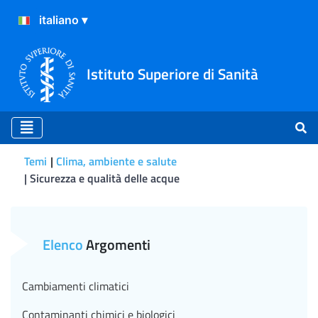
Istituto Superiore di Sanità
Temi
Clima, ambiente e salute
Sicurezza e qualità delle acque
Nuova regolamentazione su 
Elenco
Argomenti
Cambiamenti climatici
Contaminanti chimici e biologici