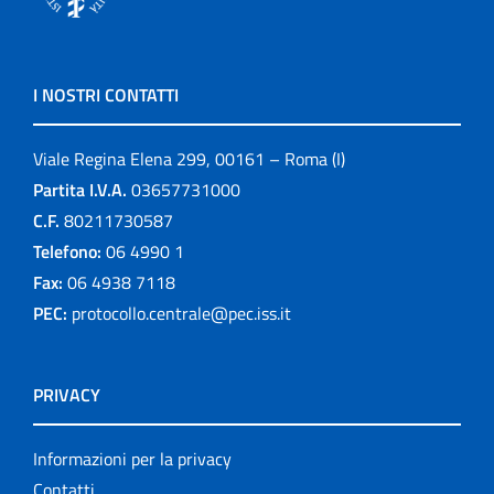
I NOSTRI CONTATTI
Viale Regina Elena 299, 00161 – Roma (I)
Partita I.V.A.
03657731000
C.F.
80211730587
Telefono:
06 4990 1
Fax:
06 4938 7118
PEC:
protocollo.centrale@pec.iss.it
PRIVACY
Informazioni per la privacy
Contatti