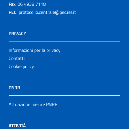
Fax:
06 4938 7118
PEC:
protocollo.centrale@pec.iss.it
PRIVACY
Informazioni per la privacy
Contatti
Cookie policy
PNRR
Attuazione misure PNRR
ATTIVITÀ