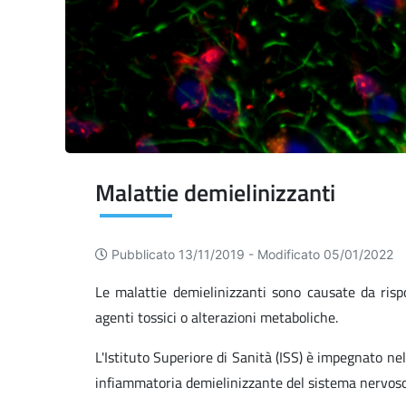
Malattie demielinizzanti
Pubblicato 13/11/2019 -
Modificato 05/01/2022
Le malattie demielinizzanti sono causate da risp
agenti tossici o alterazioni metaboliche.
L'Istituto Superiore di Sanità (ISS) è impegnato nel
infiammatoria demielinizzante del sistema nervos