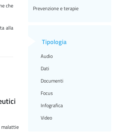
one che
Prevenzione e terapie
ta alla
Tipologia
Audio
Dati
Documenti
Focus
utici
Infografica
Video
malattie