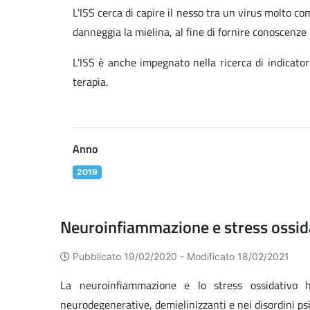
L'ISS cerca di capire il nesso tra un virus molto co
danneggia la mielina, al fine di fornire conoscenze u
L'ISS è anche impegnato nella ricerca di indicator
terapia.
Anno
2019
Neuroinfiammazione e stress ossida
Pubblicato 19/02/2020 -
Modificato 18/02/2021
La neuroinfiammazione e lo stress ossidativo h
neurodegenerative, demielinizzanti e nei disordini psi