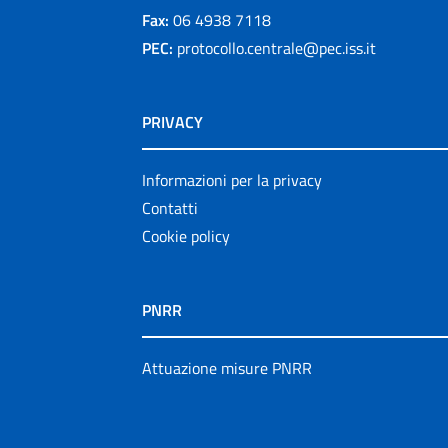
Fax:
06 4938 7118
PEC:
protocollo.centrale@pec.iss.it
PRIVACY
Informazioni per la privacy
Contatti
Cookie policy
PNRR
Attuazione misure PNRR