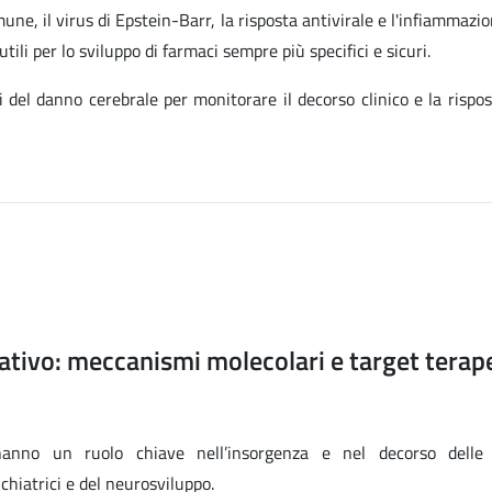
mune, il virus di Epstein-Barr, la risposta antivirale e l'infiammazi
tili per lo sviluppo di farmaci sempre più specifici e sicuri.
i del danno cerebrale per monitorare il decorso clinico e la rispos
tivo: meccanismi molecolari e target terape
anno un ruolo chiave nell’insorgenza e nel decorso delle 
chiatrici e del neurosviluppo.