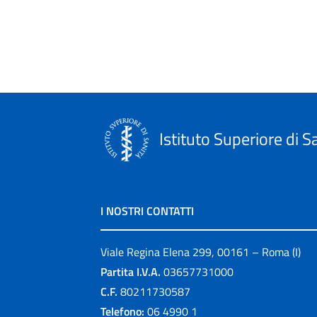
Istituto Superiore di S
I NOSTRI CONTATTI
Viale Regina Elena 299, 00161 – Roma (I)
Partita I.V.A.
03657731000
C.F.
80211730587
Telefono:
06 4990 1