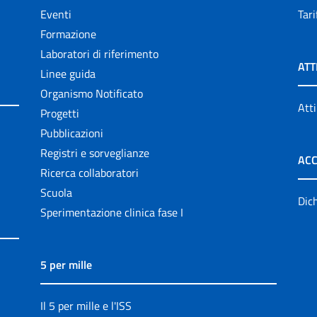
Eventi
Tari
Formazione
Laboratori di riferimento
ATT
Linee guida
Organismo Notificato
Atti
Progetti
Pubblicazioni
Registri e sorveglianze
ACC
Ricerca collaboratori
Scuola
Dich
Sperimentazione clinica fase I
5 per mille
Il 5 per mille e l'ISS