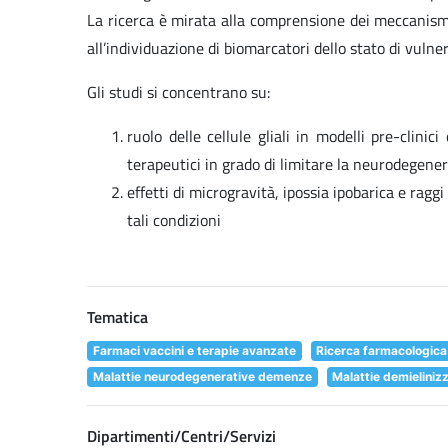
La ricerca è mirata alla comprensione dei meccanism
all’individuazione di biomarcatori dello stato di vulne
Gli studi si concentrano su:
ruolo delle cellule gliali in modelli pre-clini
terapeutici in grado di limitare la neurodegene
effetti di microgravità, ipossia ipobarica e ragg
tali condizioni
Tematica
Farmaci vaccini e terapie avanzate
Ricerca farmacologica
Malattie neurodegenerative demenze
Malattie demieliniz
Dipartimenti/Centri/Servizi