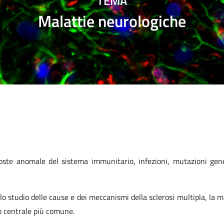
TEMA
Malattie neurologiche
oste anomale del sistema immunitario, infezioni, mutazioni gen
lo studio delle cause e dei meccanismi della sclerosi multipla, la m
o centrale più comune.