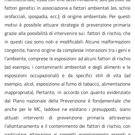
fattori genetici in associazione a fattori ambientali (es. schisi
orofacciali, ipospadia, ecc.); di origine ambientale. Per questi
motivi è possibile attuare strategie di prevenzione primaria
grazie alla possibilità di intervenire sui fattori di rischio, che
in questi casi sono noti e modificabili. Alcune malformazioni
congenite, hanno origine da complesse interazioni tra i geni e
l’ambiente, comprese le esposizioni ad alcuni fattori di rischio
(ad esempio, i contaminanti ambientali e degli alimenti e le
esposizioni occupazionali) e da specifici stili di vita (ad
esempio, alcol, esposizione al fumo di tabacco, alimentazione
inappropriata). Pertanto, in accordo con quanto evidenziato
dal Piano nazionale della Prevenzione è fondamentale che
anche per le MC, laddove ne esistano i presupposti, siano
attuati interventi di prevenzione primaria attraverso
l’allontanamento e il contenimento dei fattori di rischio, con
particolare attenzione ai soggetti maggiormente esposti e