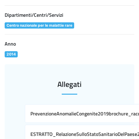
Dipartimenti/Centri/Servizi
Centro nazionale per le malattie rare
Anno
2014
Allegati
PrevenzioneAnomalieCongenite2019brochure_rac
ESTRATTO_RelazioneSulloStatoSanitarioDelPaes