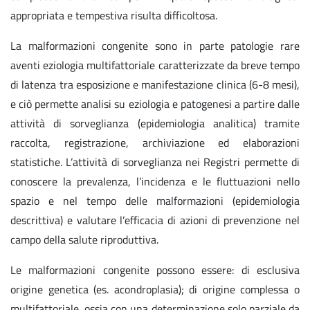
appropriata e tempestiva risulta difficoltosa.
La malformazioni congenite sono in parte patologie rare
aventi eziologia multifattoriale caratterizzate da breve tempo
di latenza tra esposizione e manifestazione clinica (6-8 mesi),
e ciò permette analisi su eziologia e patogenesi a partire dalle
attività di sorveglianza (epidemiologia analitica) tramite
raccolta, registrazione, archiviazione ed elaborazioni
statistiche. L’attività di sorveglianza nei Registri permette di
conoscere la prevalenza, l’incidenza e le fluttuazioni nello
spazio e nel tempo delle malformazioni (epidemiologia
descrittiva) e valutare l’efficacia di azioni di prevenzione nel
campo della salute riproduttiva.
Le malformazioni congenite possono essere: di esclusiva
origine genetica (es. acondroplasia); di origine complessa o
multifattoriale, ossia con una determinazione solo parziale da