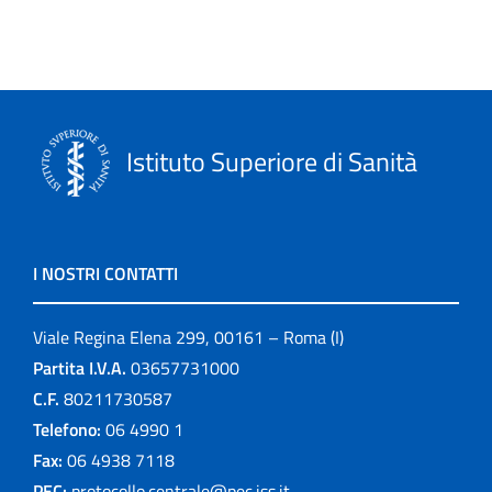
Istituto Superiore di Sanità
I NOSTRI CONTATTI
Viale Regina Elena 299, 00161 – Roma (I)
Partita I.V.A.
03657731000
C.F.
80211730587
Telefono:
06 4990 1
Fax:
06 4938 7118
PEC:
protocollo.centrale@pec.iss.it