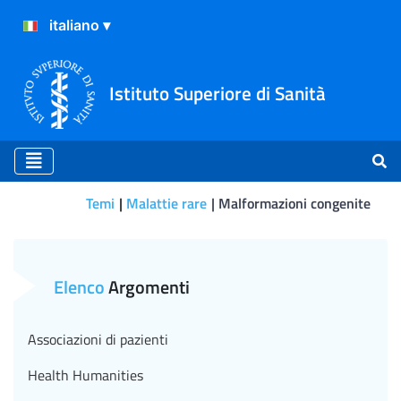
Istituto Superiore di Sanità
Temi
Malattie rare
Malformazioni congenite
Prevenzione primaria dell
Elenco
Argomenti
Associazioni di pazienti
Health Humanities