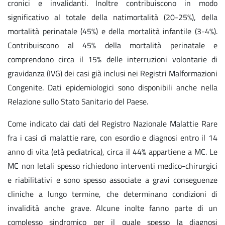
cronici e invalidanti. Inoltre contribuiscono in modo
significativo al totale della natimortalità (20-25%), della
mortalità perinatale (45%) e della mortalità infantile (3-4%).
Contribuiscono al 45% della mortalità perinatale e
comprendono circa il 15% delle interruzioni volontarie di
gravidanza (IVG) dei casi già inclusi nei Registri Malformazioni
Congenite. Dati epidemiologici sono disponibili anche nella
Relazione sullo Stato Sanitario del Paese.
Come indicato dai dati del Registro Nazionale Malattie Rare
fra i casi di malattie rare, con esordio e diagnosi entro il 14
anno di vita (età pediatrica), circa il 44% appartiene a MC. Le
MC non letali spesso richiedono interventi medico-chirurgici
e riabilitativi e sono spesso associate a gravi conseguenze
cliniche a lungo termine, che determinano condizioni di
invalidità anche grave. Alcune inolte fanno parte di un
complesso sindromico per il quale spesso la diagnosi