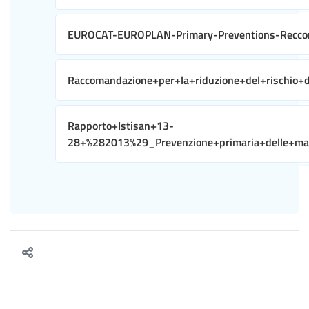
EUROCAT-EUROPLAN-Primary-Preventions-Recco
Raccomandazione+per+la+riduzione+del+rischio+de
Rapporto+Istisan+13-
28+%282013%29_Prevenzione+primaria+delle+mal