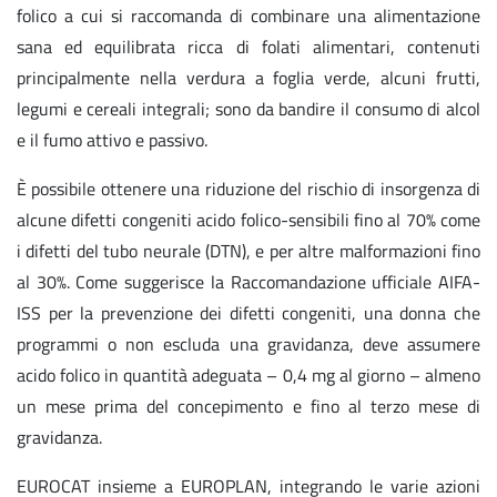
folico a cui si raccomanda di combinare una alimentazione
sana ed equilibrata ricca di folati alimentari, contenuti
principalmente nella verdura a foglia verde, alcuni frutti,
legumi e cereali integrali; sono da bandire il consumo di alcol
e il fumo attivo e passivo.
È possibile ottenere una riduzione del rischio di insorgenza di
alcune difetti congeniti acido folico-sensibili fino al 70% come
i difetti del tubo neurale (DTN), e per altre malformazioni fino
al 30%. Come suggerisce la Raccomandazione ufficiale AIFA-
ISS per la prevenzione dei difetti congeniti, una donna che
programmi o non escluda una gravidanza, deve assumere
acido folico in quantità adeguata – 0,4 mg al giorno – almeno
un mese prima del concepimento e fino al terzo mese di
gravidanza.
EUROCAT insieme a EUROPLAN, integrando le varie azioni