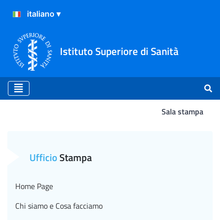
Istituto Superiore di Sanità
Sala stampa
La ricerca pubblica italiana
Ufficio
Stampa
Home Page
Chi siamo e Cosa facciamo