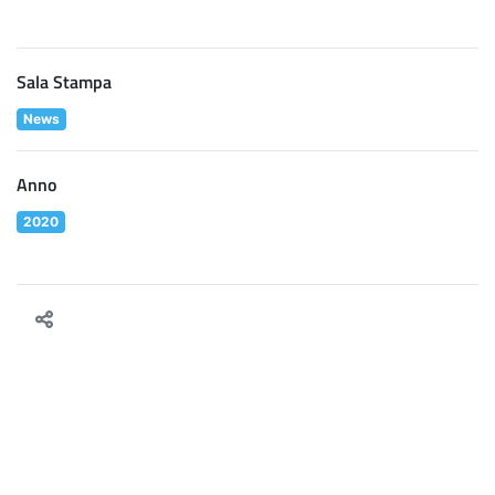
Sala Stampa
News
Anno
2020