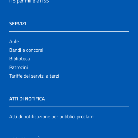
Il 5 per mille e l'ISS
SERVIZI
Aule
Bandi e concorsi
Biblioteca
Patrocini
Tariffe dei servizi a terzi
ATTI DI NOTIFICA
Atti di notificazione per pubblici proclami