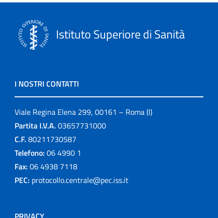
Istituto Superiore di Sanità
I NOSTRI CONTATTI
Viale Regina Elena 299, 00161 – Roma (I)
Partita I.V.A.
03657731000
C.F.
80211730587
Telefono:
06 4990 1
Fax:
06 4938 7118
PEC:
protocollo.centrale@pec.iss.it
PRIVACY