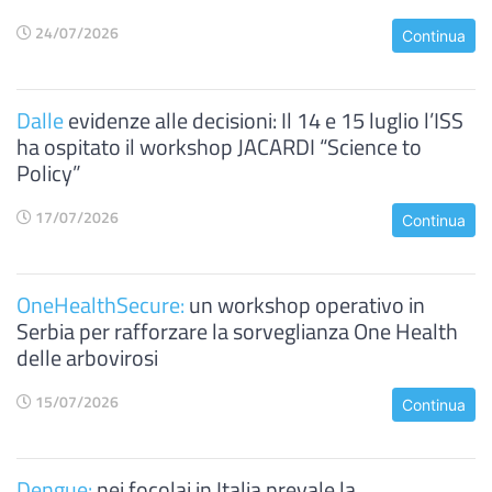
24/07/2026
Continua
Dalle
evidenze alle decisioni: Il 14 e 15 luglio l’ISS
ha ospitato il workshop JACARDI “Science to
Policy”
17/07/2026
Continua
OneHealthSecure:
un workshop operativo in
Serbia per rafforzare la sorveglianza One Health
delle arbovirosi
15/07/2026
Continua
Dengue:
nei focolai in Italia prevale la