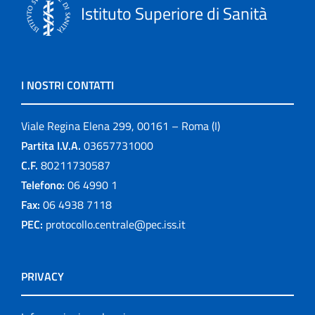
Istituto Superiore di Sanità
I NOSTRI CONTATTI
Viale Regina Elena 299, 00161 – Roma (I)
Partita I.V.A.
03657731000
C.F.
80211730587
Telefono:
06 4990 1
Fax:
06 4938 7118
PEC:
protocollo.centrale@pec.iss.it
PRIVACY