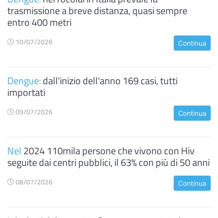
trasmissione a breve distanza, quasi sempre
entro 400 metri
10/07/2026
Continua
Dengue:
dall'inizio dell'anno 169 casi, tutti
importati
09/07/2026
Continua
Nel
2024 110mila persone che vivono con Hiv
seguite dai centri pubblici, il 63% con più di 50 anni
08/07/2026
Continua