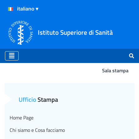
Istituto Superiore di Sanità
Sala stampa
Atterraggio
Ufficio
Stampa
Home Page
Chi siamo e Cosa facciamo