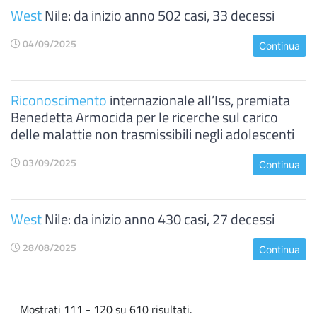
West
Nile: da inizio anno 502 casi, 33 decessi
04/09/2025
Continua
Riconoscimento
internazionale all’Iss, premiata
Benedetta Armocida per le ricerche sul carico
delle malattie non trasmissibili negli adolescenti
03/09/2025
Continua
West
Nile: da inizio anno 430 casi, 27 decessi
28/08/2025
Continua
Mostrati 111 - 120 su 610 risultati.