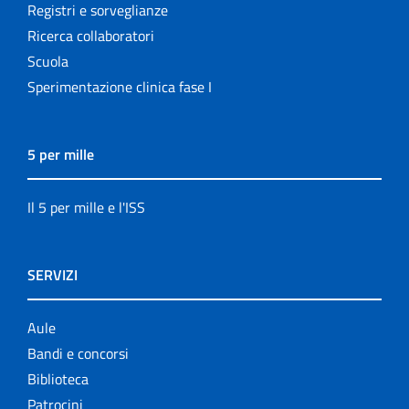
Registri e sorveglianze
Ricerca collaboratori
Scuola
Sperimentazione clinica fase I
5 per mille
Il 5 per mille e l'ISS
SERVIZI
Aule
Bandi e concorsi
Biblioteca
Patrocini