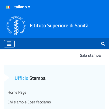
Istituto Superiore di Sanità
Sala stampa
Atterraggio
Ufficio
Stampa
Home Page
Chi siamo e Cosa facciamo