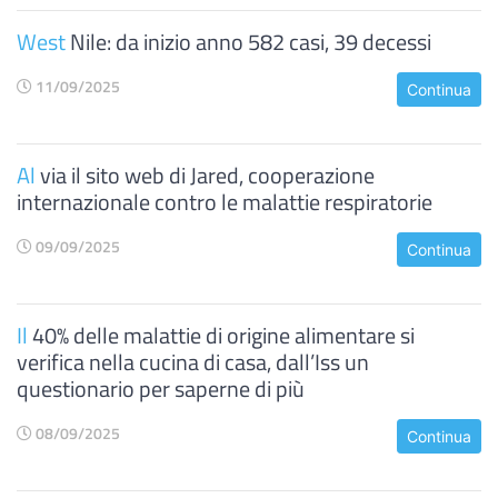
West
Nile: da inizio anno 582 casi, 39 decessi
11/09/2025
Continua
Al
via il sito web di Jared, cooperazione
internazionale contro le malattie respiratorie
09/09/2025
Continua
Il
40% delle malattie di origine alimentare si
verifica nella cucina di casa, dall’Iss un
questionario per saperne di più
08/09/2025
Continua