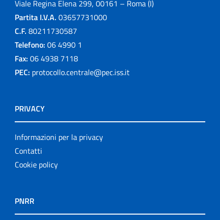
Viale Regina Elena 299, 00161 – Roma (I)
Partita I.V.A.
03657731000
C.F.
80211730587
Telefono:
06 4990 1
Fax:
06 4938 7118
PEC:
protocollo.centrale@pec.iss.it
PRIVACY
Informazioni per la privacy
Contatti
Cookie policy
PNRR