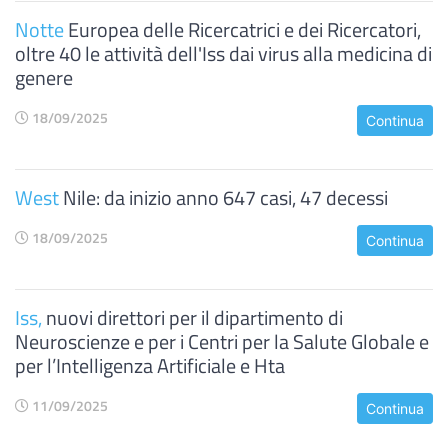
Notte
Europea delle Ricercatrici e dei Ricercatori,
oltre 40 le attività dell'Iss dai virus alla medicina di
genere
18/09/2025
Continua
West
Nile: da inizio anno 647 casi, 47 decessi
18/09/2025
Continua
Iss,
nuovi direttori per il dipartimento di
Neuroscienze e per i Centri per la Salute Globale e
per l’Intelligenza Artificiale e Hta
11/09/2025
Continua