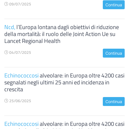
09/07/2025
Continua
Ncd,
l’Europa lontana dagli obiettivi di riduzione
della mortalità: il ruolo delle Joint Action Ue su
Lancet Regional Health
04/07/2025
Continua
Echinococcosi
alveolare: in Europa oltre 4200 casi
segnalati negli ultimi 25 anni ed incidenza in
crescita
25/06/2025
Continua
Echinococcosi
alveolare: in Europa oltre 4200 casi