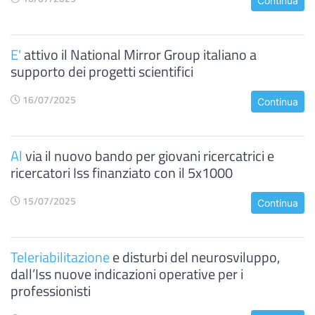
Continua
E'
attivo il National Mirror Group italiano a
supporto dei progetti scientifici
16/07/2025
Continua
Al
via il nuovo bando per giovani ricercatrici e
ricercatori Iss finanziato con il 5x1000
15/07/2025
Continua
Teleriabilitazione
e disturbi del neurosviluppo,
dall’Iss nuove indicazioni operative per i
professionisti