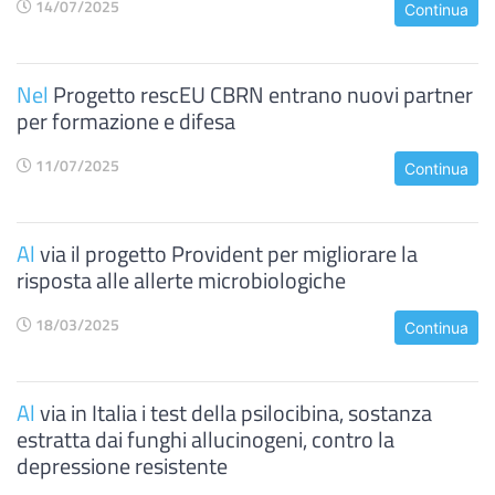
14/07/2025
Continua
Nel
Progetto rescEU CBRN entrano nuovi partner
per formazione e difesa
11/07/2025
Continua
Al
via il progetto Provident per migliorare la
risposta alle allerte microbiologiche
18/03/2025
Continua
Al
via in Italia i test della psilocibina, sostanza
estratta dai funghi allucinogeni, contro la
depressione resistente