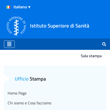
Istituto Superiore di Sanità
Sala stampa
Atterraggio
Ufficio
Stampa
Home Page
Chi siamo e Cosa facciamo