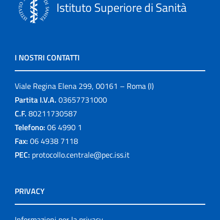
Istituto Superiore di Sanità
I NOSTRI CONTATTI
Viale Regina Elena 299, 00161 – Roma (I)
Partita I.V.A.
03657731000
C.F.
80211730587
Telefono:
06 4990 1
Fax:
06 4938 7118
PEC:
protocollo.centrale@pec.iss.it
PRIVACY
Informazioni per la privacy