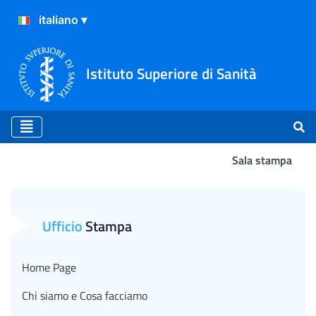
Istituto Superiore di Sanità
Sala stampa
Atterraggio
Ufficio
Stampa
Home Page
Chi siamo e Cosa facciamo