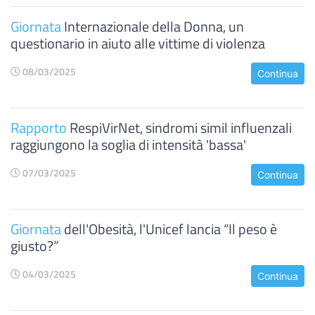
Giornata
Internazionale della Donna, un
questionario in aiuto alle vittime di violenza
08/03/2025
Continua
Rapporto
RespiVirNet, sindromi simil influenzali
raggiungono la soglia di intensità 'bassa'
07/03/2025
Continua
Giornata
dell'Obesità, l'Unicef lancia “Il peso è
giusto?”
04/03/2025
Continua