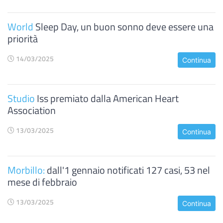
World
Sleep Day, un buon sonno deve essere una
priorità
14/03/2025
Continua
Studio
Iss premiato dalla American Heart
Association
13/03/2025
Continua
Morbillo:
dall'1 gennaio notificati 127 casi, 53 nel
mese di febbraio
13/03/2025
Continua