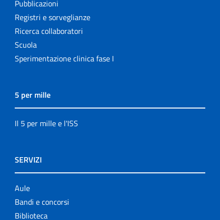
Pubblicazioni
Registri e sorveglianze
Ricerca collaboratori
Scuola
Sperimentazione clinica fase I
5 per mille
Il 5 per mille e l'ISS
SERVIZI
Aule
Bandi e concorsi
Biblioteca