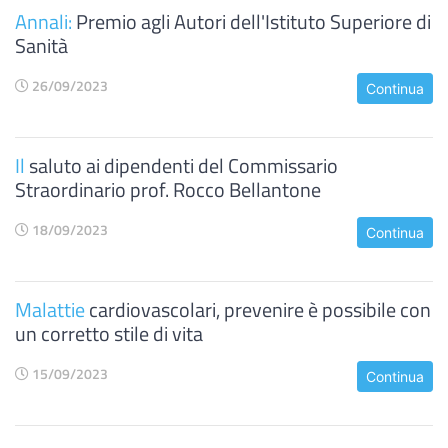
Annali:
Premio agli Autori dell'Istituto Superiore di
Sanità
26/09/2023
Continua
Il
saluto ai dipendenti del Commissario
Straordinario prof. Rocco Bellantone
18/09/2023
Continua
Malattie
cardiovascolari, prevenire è possibile con
un corretto stile di vita
15/09/2023
Continua