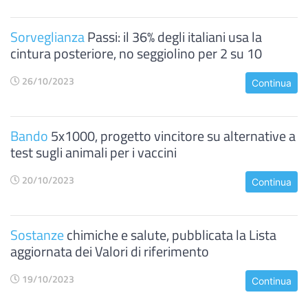
Sorveglianza
Passi: il 36% degli italiani usa la
cintura posteriore, no seggiolino per 2 su 10
26/10/2023
Continua
Bando
5x1000, progetto vincitore su alternative a
test sugli animali per i vaccini
20/10/2023
Continua
Sostanze
chimiche e salute, pubblicata la Lista
aggiornata dei Valori di riferimento
19/10/2023
Continua