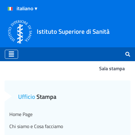
Istituto Superiore di Sanità
Sala stampa
Atterraggio
Ufficio
Stampa
Home Page
Chi siamo e Cosa facciamo