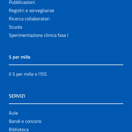
Pubblicazioni
Registri e sorveglianze
Ricerca collaboratori
Scuola
Sperimentazione clinica fase I
5 per mille
Il 5 per mille e l'ISS
SERVIZI
Aule
Bandi e concorsi
Biblioteca