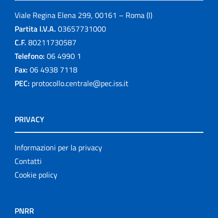
Viale Regina Elena 299, 00161 – Roma (I)
Partita I.V.A.
03657731000
C.F.
80211730587
Telefono:
06 4990 1
Fax:
06 4938 7118
PEC:
protocollo.centrale@pec.iss.it
PRIVACY
Informazioni per la privacy
Contatti
Cookie policy
PNRR