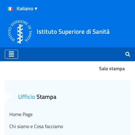
Istituto Superiore di Sanità
Sala stampa
Atterraggio
Ufficio
Stampa
Home Page
Chi siamo e Cosa facciamo