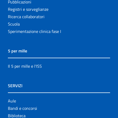
Pubblicazioni
Registri e sorveglianze
Ricerca collaboratori
Scuola
Sperimentazione clinica fase I
5 per mille
Il 5 per mille e l'ISS
SERVIZI
Aule
Bandi e concorsi
Biblioteca