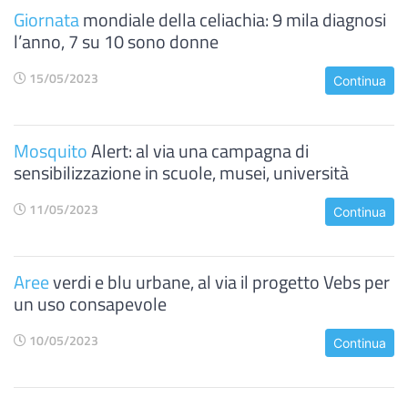
Giornata
mondiale della celiachia: 9 mila diagnosi
l’anno, 7 su 10 sono donne
15/05/2023
Continua
Mosquito
Alert: al via una campagna di
sensibilizzazione in scuole, musei, università
11/05/2023
Continua
Aree
verdi e blu urbane, al via il progetto Vebs per
un uso consapevole
10/05/2023
Continua