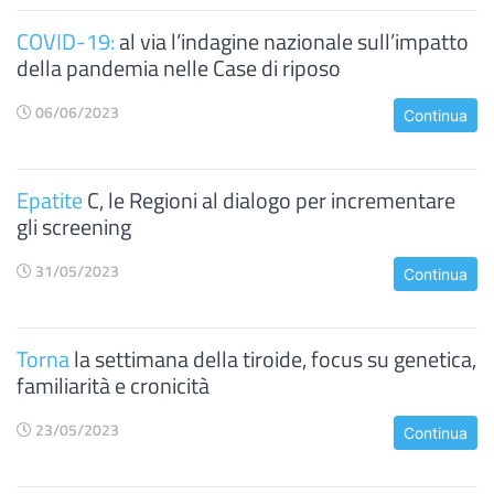
COVID-19:
al via l’indagine nazionale sull’impatto
della pandemia nelle Case di riposo
06/06/2023
Continua
Epatite
C, le Regioni al dialogo per incrementare
gli screening
31/05/2023
Continua
Torna
la settimana della tiroide, focus su genetica,
familiarità e cronicità
23/05/2023
Continua