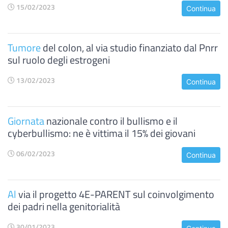
15/02/2023
Continua
Tumore
del colon, al via studio finanziato dal Pnrr
sul ruolo degli estrogeni
13/02/2023
Continua
Giornata
nazionale contro il bullismo e il
cyberbullismo: ne è vittima il 15% dei giovani
06/02/2023
Continua
Al
via il progetto 4E-PARENT sul coinvolgimento
dei padri nella genitorialità
30/01/2023