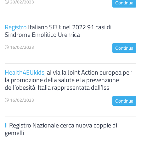
20/02/2023
Continua
Registro
Italiano SEU: nel 2022 91 casi di
Sindrome Emolitico Uremica
16/02/2023
Continua
Health4EUkids,
al via la Joint Action europea per
la promozione della salute e la prevenzione
dell’obesità. Italia rappresentata dall’Iss
16/02/2023
Continua
Il
Registro Nazionale cerca nuova coppie di
gemelli