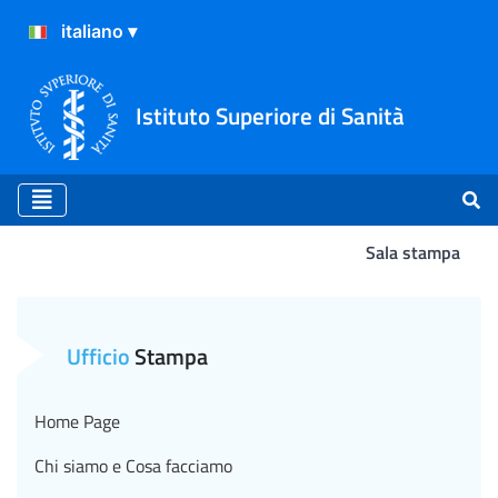
Istituto Superiore di Sanità
Sala stampa
Atterraggio
Ufficio
Stampa
Home Page
Chi siamo e Cosa facciamo