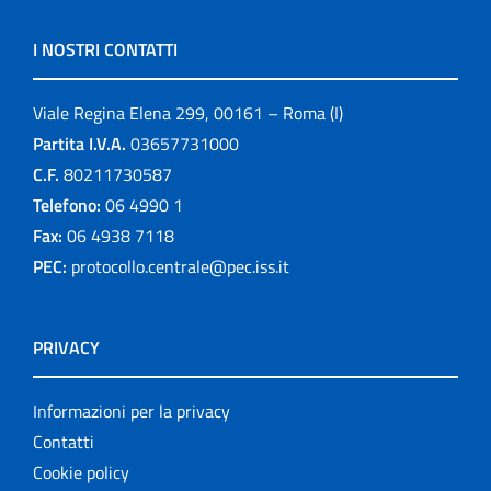
I NOSTRI CONTATTI
Viale Regina Elena 299, 00161 – Roma (I)
Partita I.V.A.
03657731000
C.F.
80211730587
Telefono:
06 4990 1
Fax:
06 4938 7118
PEC:
protocollo.centrale@pec.iss.it
PRIVACY
Informazioni per la privacy
Contatti
Cookie policy