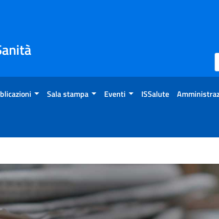
Sanità
blicazioni
Sala stampa
Eventi
ISSalute
Amministraz