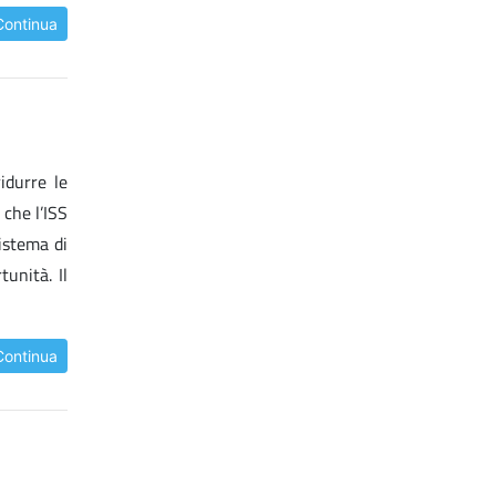
Continua
idurre le
 che l’ISS
istema di
unità. Il
Continua