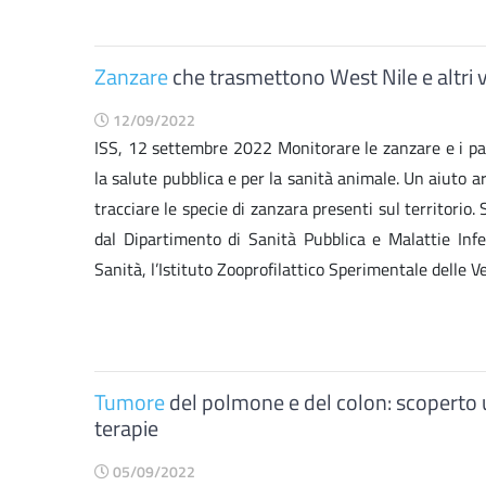
Zanzare
che trasmettono West Nile e altri v
12/09/2022
ISS, 12 settembre 2022 Monitorare le zanzare e i pa
la salute pubblica e per la sanità animale. Un aiuto ar
tracciare le specie di zanzara presenti sul territorio.
dal Dipartimento di Sanità Pubblica e Malattie Infet
Sanità, l’Istituto Zooprofilattico Sperimentale delle Ve
Tumore
del polmone e del colon: scoperto un
terapie
05/09/2022