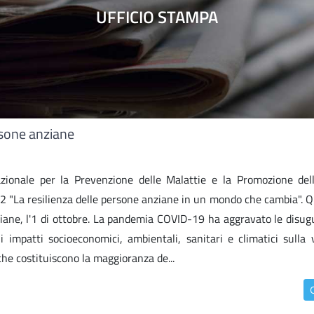
UFFICIO STAMPA
rsone anziane
ionale per la Prevenzione delle Malattie e la Promozione del
22 "La resilienza delle persone anziane in un mondo che cambia". Q
ziane, l'1 di ottobre. La pandemia COVID-19 ha aggravato le disug
i impatti socioeconomici, ambientali, sanitari e climatici sulla v
che costituiscono la maggioranza de...