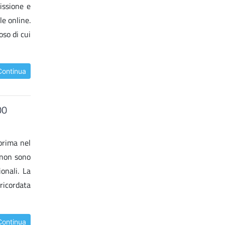
issione e
le online.
oso di cui
Continua
00
prima nel
 non sono
onali. La
ricordata
Continua