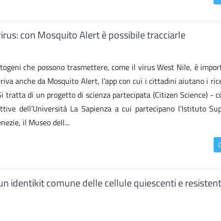
irus: con Mosquito Alert è possibile tracciarle
togeni che possono trasmettere, come il virus West Nile, è impor
riva anche da Mosquito Alert, l’app con cui i cittadini aiutano i ric
 Si tratta di un progetto di scienza partecipata (Citizen Science) - 
tive dell’Università La Sapienza a cui partecipano l’Istituto Sup
nezie, il Museo dell...
 identikit comune delle cellule quiescenti e resistenti