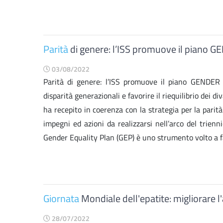
Parità
di genere: l’ISS promuove il pian
03/08/2022
Parità di genere: l’ISS promuove il piano GENDE
disparità generazionali e favorire il riequilibrio dei d
ha recepito in coerenza con la strategia per la par
impegni ed azioni da realizzarsi nell’arco del trien
Gender Equality Plan (GEP) è uno strumento volto a fav
Giornata
Mondiale dell'epatite: migliorare l'
28/07/2022