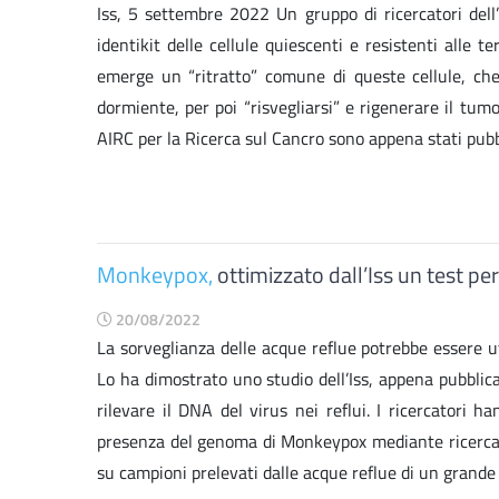
Iss, 5 settembre 2022 Un gruppo di ricercatori dell’
identikit delle cellule quiescenti e resistenti alle 
emerge un “ritratto” comune di queste cellule, che 
dormiente, per poi “risvegliarsi” e rigenerare il tumo
AIRC per la Ricerca sul Cancro sono appena stati pubblic
Monkeypox,
ottimizzato dall’Iss un test pe
20/08/2022
La sorveglianza delle acque reflue potrebbe essere ut
Lo ha dimostrato uno studio dell’Iss, appena pubblica
rilevare il DNA del virus nei reflui. I ricercatori h
presenza del genoma di Monkeypox mediante ricerca di
su campioni prelevati dalle acque reflue di un grande 