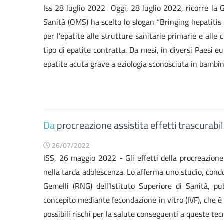
Iss 28 luglio 2022 Oggi, 28 luglio 2022, ricorre la G
Sanità (OMS) ha scelto lo slogan “Bringing hepatitis c
per l’epatite alle strutture sanitarie primarie e all
tipo di epatite contratta. Da mesi, in diversi Paesi eur
epatite acuta grave a eziologia sconosciuta in bambini d
Da
procreazione assistita effetti trascurabil
26/07/2022
ISS, 26 maggio 2022 - Gli effetti della procreazione 
nella tarda adolescenza. Lo afferma uno studio, condot
Gemelli (RNG) dell’Istituto Superiore di Sanità,
concepito mediante fecondazione in vitro (IVF), che è
possibili rischi per la salute conseguenti a queste te