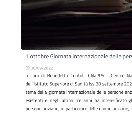
1
ottobre Giornata Internazionale delle pe
30/09/2022
a cura di Benedetta Contoli, CNaPPS - Centro Naz
dell'Istituto Superiore di Sanità Iss 30 settembre 20
tema della giornata internazionale delle persone an
esistenti e negli ultimi tre anni ha intensificato gl
persone anziane, in particolare delle donne anziane, 