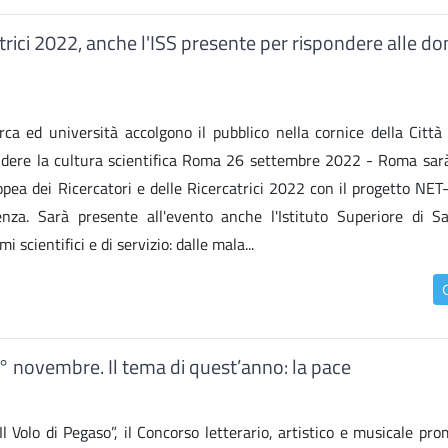
catrici 2022, anche l'ISS presente per rispondere alle 
ca ed università accolgono il pubblico nella cornice della Città d
ndere la cultura scientifica Roma 26 settembre 2022 - Roma sar
ropea dei Ricercatori e delle Ricercatrici 2022 con il progetto NE
lenza. Sarà presente all'evento anche l'Istituto Superiore di S
 scientifici e di servizio: dalle mala...
l 1° novembre. Il tema di quest’anno: la pace
 Volo di Pegaso”, il Concorso letterario, artistico e musicale pro