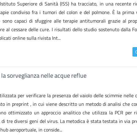
Istituto Superiore di Sanità (ISS) ha tracciato, in una recente ri
terapie condiviso fra i tumori del colon e del polmone. È la prima
sono capaci di sfuggire alle terapie antitumorali grazie al prop
re al cessare delle cure. I risultati dello studio sostenuto dalla 
ati online sulla rivista Int...
r la sorveglianza nelle acque reflue
ilizzata per verificare la presenza del vaiolo delle scimmie nelle
to in preprint , in cui viene descritto un metodo di analisi che c
anno ottimizzato un approccio analitico che utilizza la PCR per ri
 tre diversi geni del virus. La metodica è stata testata in via pr
hub aeroportuale, in conside...