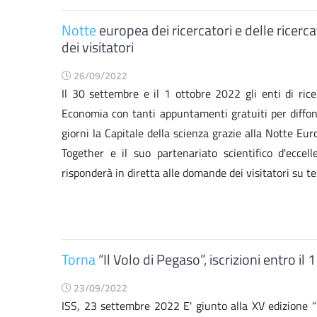
Notte
europea dei ricercatori e delle ricer
dei visitatori
26/09/2022
Il 30 settembre e il 1 ottobre 2022 gli enti di ricer
Economia con tanti appuntamenti gratuiti per diffo
giorni la Capitale della scienza grazie alla Notte Eu
Together e il suo partenariato scientifico d'eccel
risponderà in diretta alle domande dei visitatori su temi
Torna
“Il Volo di Pegaso”, iscrizioni entro i
23/09/2022
ISS, 23 settembre 2022 E' giunto alla XV edizione “Il