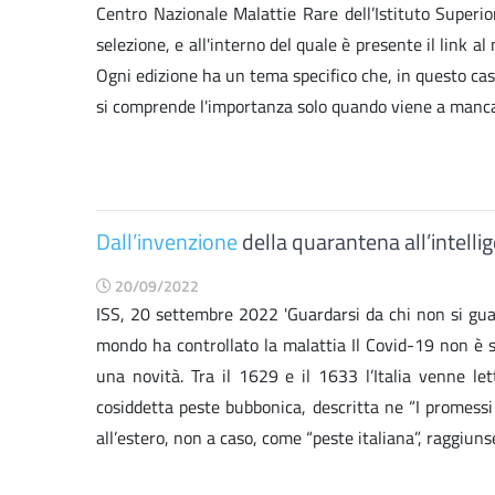
Centro Nazionale Malattie Rare dell’Istituto Superior
selezione, e all'interno del quale è presente il link a
Ogni edizione ha un tema specifico che, in questo cas
si comprende l'importanza solo quando viene a mancar
Dall’invenzione
della quarantena all’intellig
20/09/2022
ISS, 20 settembre 2022 'Guardarsi da chi non si gua
mondo ha controllato la malattia Il Covid-19 non è 
una novità. Tra il 1629 e il 1633 l’Italia venne let
cosiddetta peste bubbonica, descritta ne “I promess
all’estero, non a caso, come “peste italiana”, raggiunse