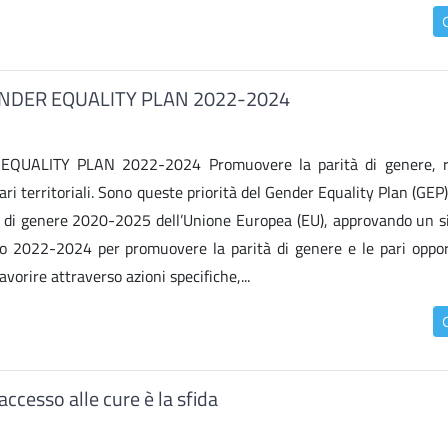
o GENDER EQUALITY PLAN 2022-2024
R EQUALITY PLAN 2022-2024 Promuovere la parità di genere, r
ivari territoriali. Sono queste priorità del Gender Equality Plan (GEP)
ità di genere 2020-2025 dell’Unione Europea (EU), approvando un s
nio 2022-2024 per promuovere la parità di genere e le pari opport
orire attraverso azioni specifiche,...
accesso alle cure è la sfida