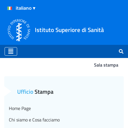
Istituto Superiore di Sanità
Sala stampa
Atterraggio
Ufficio
Stampa
Home Page
Chi siamo e Cosa facciamo