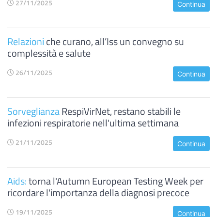
27/11/2025
Continua
Relazioni
che curano, all’Iss un convegno su
complessità e salute
26/11/2025
Continua
Sorveglianza
RespiVirNet, restano stabili le
infezioni respiratorie nell'ultima settimana
21/11/2025
Continua
Aids:
torna l'Autumn European Testing Week per
ricordare l'importanza della diagnosi precoce
19/11/2025
Continua