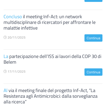
Concluso
il meeting Inf-Act: un network
multidisciplinare di ricercatori per affrontare le
malattie infettive
20/11/2025
Continua
La
partecipazione dell’ISS ai lavori della COP 30 di
Belem
17/11/2025
Continua
Al
via il meeting finale del progetto Inf-Act, “La
Resistenza agli Antimicrobici: dalla sorveglianza
alla ricerca”