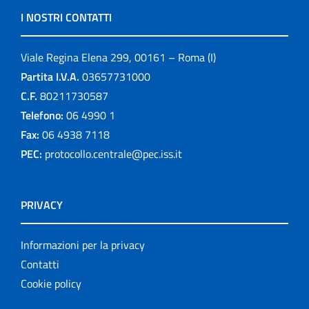
I NOSTRI CONTATTI
Viale Regina Elena 299, 00161 – Roma (I)
Partita I.V.A.
03657731000
C.F.
80211730587
Telefono:
06 4990 1
Fax:
06 4938 7118
PEC:
protocollo.centrale@pec.iss.it
PRIVACY
Informazioni per la privacy
Contatti
Cookie policy