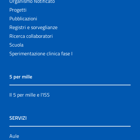
Organismo Notificato
Progetti
Pubblicazioni
Registri e sorveglianze
Ricerca collaboratori
Scuola
Sperimentazione clinica fase I
5 per mille
Il 5 per mille e l'ISS
SERVIZI
Aule