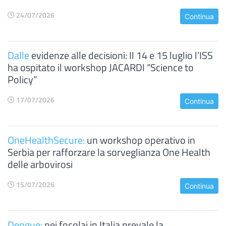
24/07/2026
Continua
Dalle
evidenze alle decisioni: Il 14 e 15 luglio l’ISS
ha ospitato il workshop JACARDI “Science to
Policy”
17/07/2026
Continua
OneHealthSecure:
un workshop operativo in
Serbia per rafforzare la sorveglianza One Health
delle arbovirosi
15/07/2026
Continua
Dengue:
nei focolai in Italia prevale la