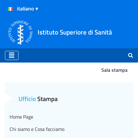
Istituto Superiore di Sanità
Sala stampa
Atterraggio
Ufficio
Stampa
Home Page
Chi siamo e Cosa facciamo