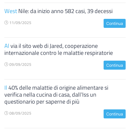
West
Nile: da inizio anno 582 casi, 39 decessi
11/09/2025
Continua
Al
via il sito web di Jared, cooperazione
internazionale contro le malattie respiratorie
09/09/2025
Continua
Il
40% delle malattie di origine alimentare si
verifica nella cucina di casa, dall’Iss un
questionario per saperne di più
08/09/2025
Continua