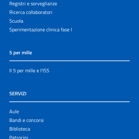
Registri e sorveglianze
Ricerca collaboratori
Scuola
Sperimentazione clinica fase I
5 per mille
Il 5 per mille e l'ISS
SERVIZI
Aule
Bandi e concorsi
Biblioteca
Patrocini