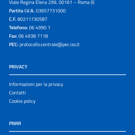
Viale Regina Elena 299, 00161 – Roma (I)
Partita I.V.A.
03657731000
C.F.
80211730587
Telefono:
06 4990 1
Fax:
06 4938 7118
PEC:
protocollo.centrale@pec.iss.it
PRIVACY
Informazioni per la privacy
Contatti
Cookie policy
PNRR