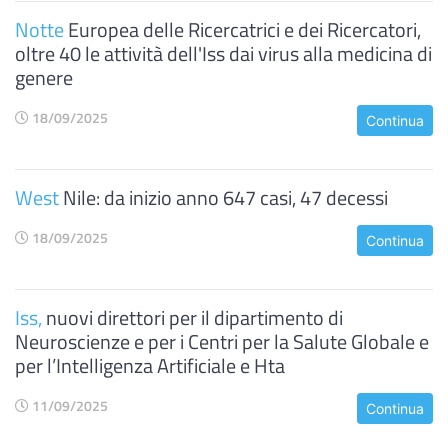
Notte
Europea delle Ricercatrici e dei Ricercatori,
oltre 40 le attività dell'Iss dai virus alla medicina di
genere
18/09/2025
Continua
West
Nile: da inizio anno 647 casi, 47 decessi
18/09/2025
Continua
Iss,
nuovi direttori per il dipartimento di
Neuroscienze e per i Centri per la Salute Globale e
per l’Intelligenza Artificiale e Hta
11/09/2025
Continua