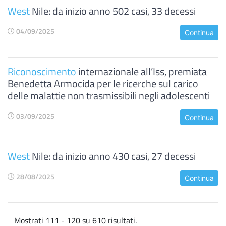
West
Nile: da inizio anno 502 casi, 33 decessi
04/09/2025
Continua
Riconoscimento
internazionale all’Iss, premiata
Benedetta Armocida per le ricerche sul carico
delle malattie non trasmissibili negli adolescenti
03/09/2025
Continua
West
Nile: da inizio anno 430 casi, 27 decessi
28/08/2025
Continua
Mostrati 111 - 120 su 610 risultati.