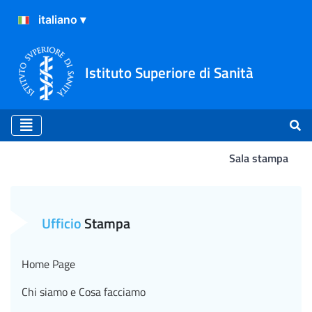
Istituto Superiore di Sanità
Sala stampa
Atterraggio
Ufficio
Stampa
Home Page
Chi siamo e Cosa facciamo