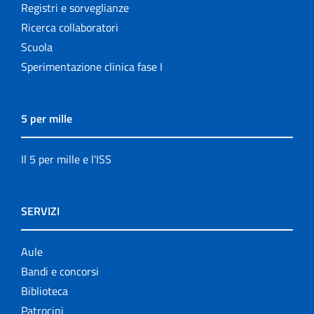
Registri e sorveglianze
Ricerca collaboratori
Scuola
Sperimentazione clinica fase I
5 per mille
Il 5 per mille e l'ISS
SERVIZI
Aule
Bandi e concorsi
Biblioteca
Patrocini