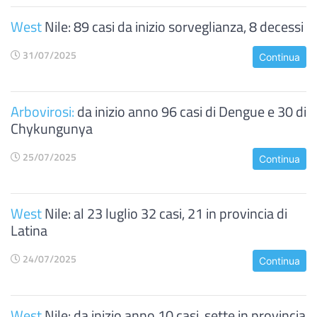
West
Nile: 89 casi da inizio sorveglianza, 8 decessi
31/07/2025
Continua
Arbovirosi:
da inizio anno 96 casi di Dengue e 30 di
Chykungunya
25/07/2025
Continua
West
Nile: al 23 luglio 32 casi, 21 in provincia di
Latina
24/07/2025
Continua
West
Nile: da inizio anno 10 casi, sette in provincia