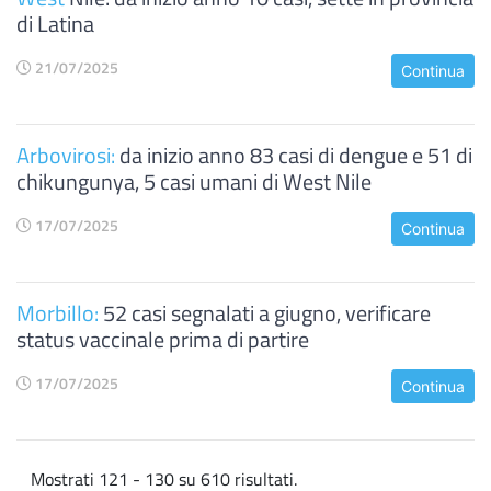
di Latina
21/07/2025
Continua
Arbovirosi:
da inizio anno 83 casi di dengue e 51 di
chikungunya, 5 casi umani di West Nile
17/07/2025
Continua
Morbillo:
52 casi segnalati a giugno, verificare
status vaccinale prima di partire
17/07/2025
Continua
Mostrati 121 - 130 su 610 risultati.