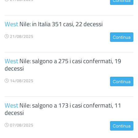
Continua
West
Nile: in Italia 351 casi, 22 decessi
21/08/2025
Continua
West
Nile: salgono a 275 i casi confermati, 19
decessi
14/08/2025
Continua
West
Nile: salgono a 173 i casi confermati, 11
decessi
07/08/2025
Continua