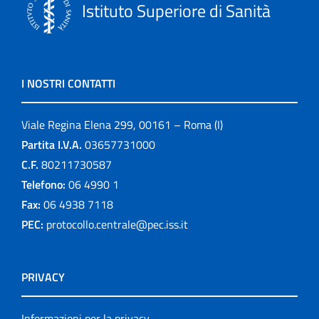
Istituto Superiore di Sanità
I NOSTRI CONTATTI
Viale Regina Elena 299, 00161 – Roma (I)
Partita I.V.A.
03657731000
C.F.
80211730587
Telefono:
06 4990 1
Fax:
06 4938 7118
PEC:
protocollo.centrale@pec.iss.it
PRIVACY
Informazioni per la privacy