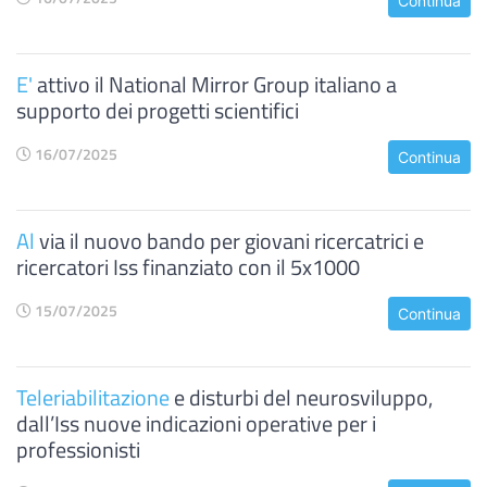
Continua
E'
attivo il National Mirror Group italiano a
supporto dei progetti scientifici
16/07/2025
Continua
Al
via il nuovo bando per giovani ricercatrici e
ricercatori Iss finanziato con il 5x1000
15/07/2025
Continua
Teleriabilitazione
e disturbi del neurosviluppo,
dall’Iss nuove indicazioni operative per i
professionisti