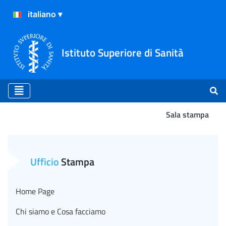
Istituto Superiore di Sanità
Sala stampa
Atterraggio
Ufficio
Stampa
Home Page
Chi siamo e Cosa facciamo