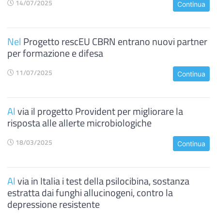
14/07/2025
Continua
Nel
Progetto rescEU CBRN entrano nuovi partner
per formazione e difesa
11/07/2025
Continua
Al
via il progetto Provident per migliorare la
risposta alle allerte microbiologiche
18/03/2025
Continua
Al
via in Italia i test della psilocibina, sostanza
estratta dai funghi allucinogeni, contro la
depressione resistente