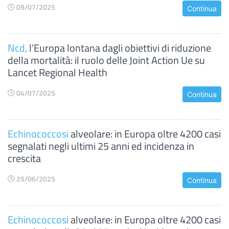
09/07/2025
Continua
Ncd,
l’Europa lontana dagli obiettivi di riduzione
della mortalità: il ruolo delle Joint Action Ue su
Lancet Regional Health
04/07/2025
Continua
Echinococcosi
alveolare: in Europa oltre 4200 casi
segnalati negli ultimi 25 anni ed incidenza in
crescita
25/06/2025
Continua
Echinococcosi
alveolare: in Europa oltre 4200 casi