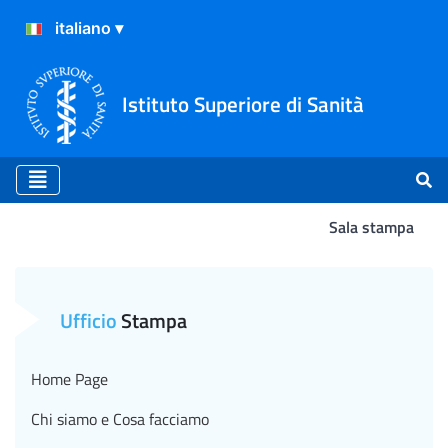
Istituto Superiore di Sanità
Sala stampa
Atterraggio
Ufficio
Stampa
Home Page
Chi siamo e Cosa facciamo