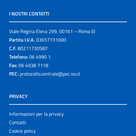
I NOSTRI CONTATTI
Viale Regina Elena 299, 00161 – Roma (I)
Partita I.V.A.
03657731000
C.F.
80211730587
Telefono:
06 4990 1
Fax:
06 4938 7118
PEC:
protocollo.centrale@pec.iss.it
PRIVACY
Informazioni per la privacy
Contatti
Cookie policy