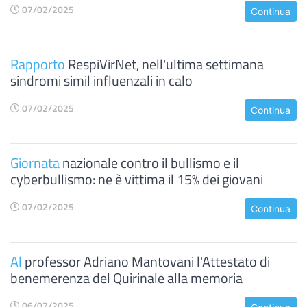
07/02/2025
Continua
Rapporto
RespiVirNet, nell'ultima settimana
sindromi simil influenzali in calo
07/02/2025
Continua
Giornata
nazionale contro il bullismo e il
cyberbullismo: ne è vittima il 15% dei giovani
07/02/2025
Continua
Al
professor Adriano Mantovani l'Attestato di
benemerenza del Quirinale alla memoria
06/02/2025