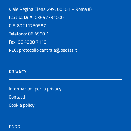
Viale Regina Elena 299, 00161 – Roma (I)
Partita I.V.A.
03657731000
C.F.
80211730587
Telefono:
06 4990 1
Fax:
06 4938 7118
PEC:
protocollo.centrale@pec.iss.it
PRIVACY
Informazioni per la privacy
Contatti
Cookie policy
PNRR