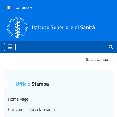
Istituto Superiore di Sanità
Sala stampa
Atterraggio
Ufficio
Stampa
Home Page
Chi siamo e Cosa facciamo