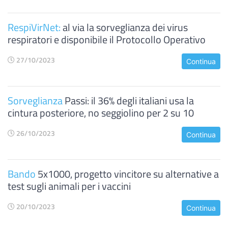
RespiVirNet:
al via la sorveglianza dei virus
respiratori e disponibile il Protocollo Operativo
27/10/2023
Continua
Sorveglianza
Passi: il 36% degli italiani usa la
cintura posteriore, no seggiolino per 2 su 10
26/10/2023
Continua
Bando
5x1000, progetto vincitore su alternative a
test sugli animali per i vaccini
20/10/2023
Continua