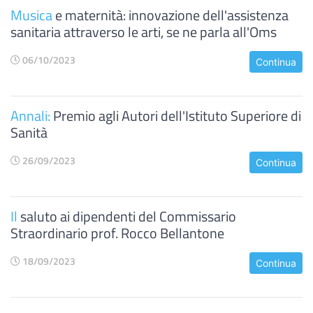
Musica
e maternità: innovazione dell'assistenza
sanitaria attraverso le arti, se ne parla all'Oms
06/10/2023
Continua
Annali:
Premio agli Autori dell'Istituto Superiore di
Sanità
26/09/2023
Continua
Il
saluto ai dipendenti del Commissario
Straordinario prof. Rocco Bellantone
18/09/2023
Continua