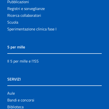
Pubblicazioni
Registri e sorveglianze
Ricerca collaboratori
Scuola
Sperimentazione clinica fase I
5 per mille
Il 5 per mille e l'ISS
SERVIZI
Aule
Bandi e concorsi
Biblioteca