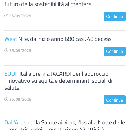
futuro della sostenibilità alimentare
26/09/2025
Continua
West
Nile, da inizio anno 680 casi, 48 decessi
25/09/2025
Continua
EUDF
Italia premia JACARDI per l’approccio
innovativo su equità e determinanti sociali di
salute
25/09/2025
Continua
Dall'Arte
per la Salute ai virus, l'Iss alla Notte delle
ricercatrici e dei ricercatori con 42 attività