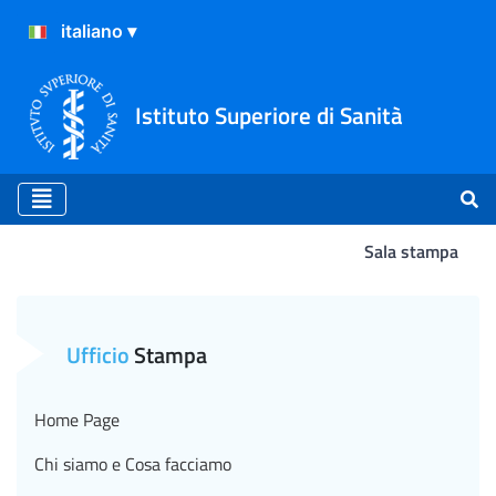
Istituto Superiore di Sanità
Sala stampa
Atterraggio
Ufficio
Stampa
Home Page
Chi siamo e Cosa facciamo