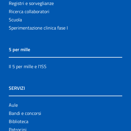
Registri e sorveglianze
Ricerca collaboratori
Scuola
Sperimentazione clinica fase I
5 per mille
Il 5 per mille e l'ISS
SERVIZI
Aule
Bandi e concorsi
Biblioteca
Patrocini