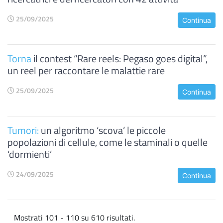
25/09/2025
Continua
Torna
il contest “Rare reels: Pegaso goes digital”,
un reel per raccontare le malattie rare
25/09/2025
Continua
Tumori:
un algoritmo ‘scova’ le piccole
popolazioni di cellule, come le staminali o quelle
‘dormienti’
24/09/2025
Continua
Mostrati 101 - 110 su 610 risultati.