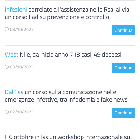
Infezioni
correlate all'assistenza nelle Rsa, al via
un corso Fad su prevenzione e controllo
08/10/2025
Continua
West
Nile, da inizio anno 718 casi, 49 decessi
03/10/2025
Continua
Dall’Iss
un corso sulla comunicazione nelle
emergenze infettive, tra infodemia e fake news
02/10/2025
Continua
Il
6 ottobre in Iss un workshop internazionale sul