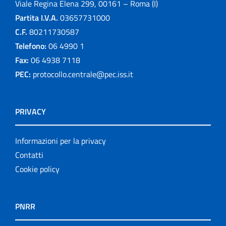
Viale Regina Elena 299, 00161 – Roma (I)
Partita I.V.A.
03657731000
C.F.
80211730587
Telefono:
06 4990 1
Fax:
06 4938 7118
PEC:
protocollo.centrale@pec.iss.it
PRIVACY
Informazioni per la privacy
Contatti
Cookie policy
PNRR