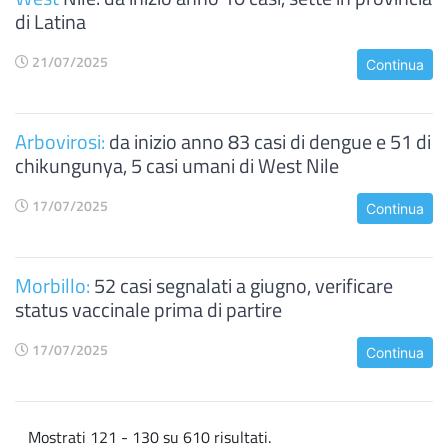
di Latina
21/07/2025
Continua
Arbovirosi:
da inizio anno 83 casi di dengue e 51 di
chikungunya, 5 casi umani di West Nile
17/07/2025
Continua
Morbillo:
52 casi segnalati a giugno, verificare
status vaccinale prima di partire
17/07/2025
Continua
Mostrati 121 - 130 su 610 risultati.