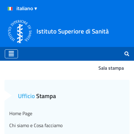
Istituto Superiore di Sanità
Sala stampa
Atterraggio
Ufficio
Stampa
Home Page
Chi siamo e Cosa facciamo