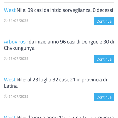
West
Nile: 89 casi da inizio sorveglianza, 8 decessi
31/07/2025
Continua
Arbovirosi:
da inizio anno 96 casi di Dengue e 30 di
Chykungunya
25/07/2025
Continua
West
Nile: al 23 luglio 32 casi, 21 in provincia di
Latina
24/07/2025
Continua
West
Nile: da inizio anno 10 casi, sette in provincia