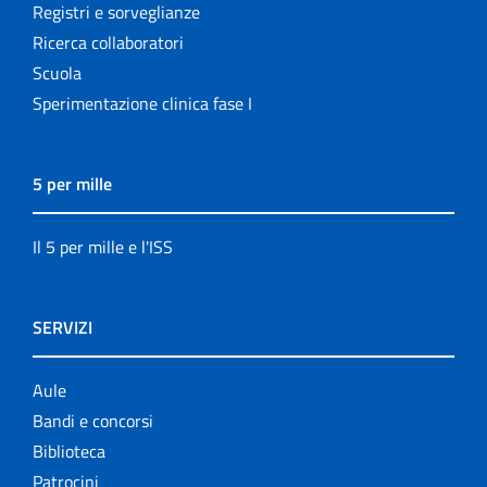
Registri e sorveglianze
Ricerca collaboratori
Scuola
Sperimentazione clinica fase I
5 per mille
Il 5 per mille e l'ISS
SERVIZI
Aule
Bandi e concorsi
Biblioteca
Patrocini