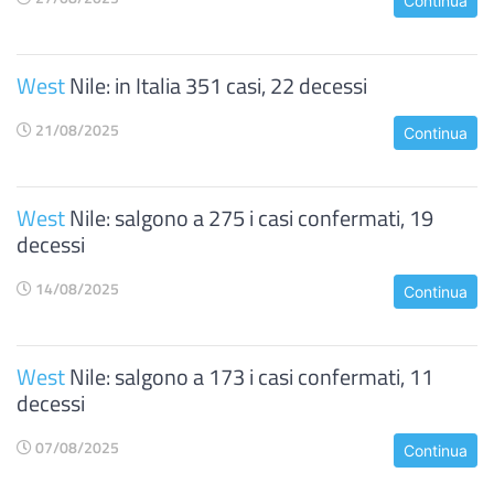
Continua
West
Nile: in Italia 351 casi, 22 decessi
21/08/2025
Continua
West
Nile: salgono a 275 i casi confermati, 19
decessi
14/08/2025
Continua
West
Nile: salgono a 173 i casi confermati, 11
decessi
07/08/2025
Continua