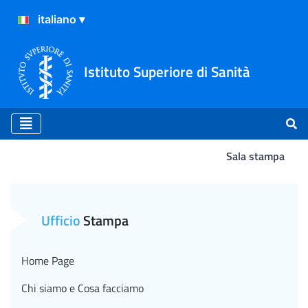
Istituto Superiore di Sanità
Sala stampa
Atterraggio
Ufficio
Stampa
Home Page
Chi siamo e Cosa facciamo