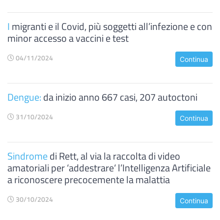
I
migranti e il Covid, più soggetti all’infezione e con
minor accesso a vaccini e test
04/11/2024
Continua
Dengue:
da inizio anno 667 casi, 207 autoctoni
31/10/2024
Continua
Sindrome
di Rett, al via la raccolta di video
amatoriali per ‘addestrare‘ l’Intelligenza Artificiale
a riconoscere precocemente la malattia
30/10/2024
Continua