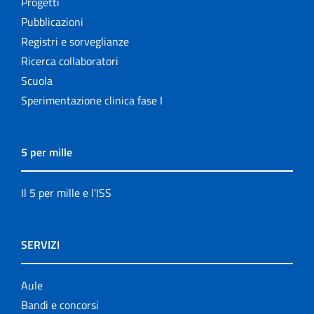
Progetti
Pubblicazioni
Registri e sorveglianze
Ricerca collaboratori
Scuola
Sperimentazione clinica fase I
5 per mille
Il 5 per mille e l'ISS
SERVIZI
Aule
Bandi e concorsi