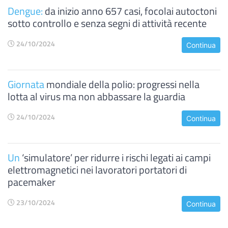
Dengue:
da inizio anno 657 casi, focolai autoctoni
sotto controllo e senza segni di attività recente
24/10/2024
Continua
Giornata
mondiale della polio: progressi nella
lotta al virus ma non abbassare la guardia
24/10/2024
Continua
Un
‘simulatore’ per ridurre i rischi legati ai campi
elettromagnetici nei lavoratori portatori di
pacemaker
23/10/2024
Continua