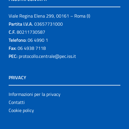
Viale Regina Elena 299, 00161 – Roma (I)
Partita I.V.A.
03657731000
C.F.
80211730587
Telefono:
06 4990 1
Fax:
06 4938 7118
PEC:
protocollo.centrale@pec.iss.it
PRIVACY
Informazioni per la privacy
Contatti
Cookie policy