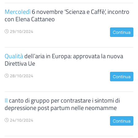
Mercoledì
6 novembre ‘Scienza e Caffè’, incontro
con Elena Cattaneo
29/10/2024
Continua
Qualità
dell’aria in Europa: approvata la nuova
Direttiva Ue
28/10/2024
Continua
Il
canto di gruppo per contrastare i sintomi di
depressione post partum nelle neomamme
24/10/2024
Continua