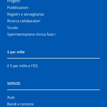
Progetti
Pubblicazioni
Registri e sorveglianze
Ricerca collaboratori
Scuola
Sperimentazione clinica fase I
5 per mille
Il 5 per mille e l'ISS
SERVIZI
Aule
Bandi e concorsi