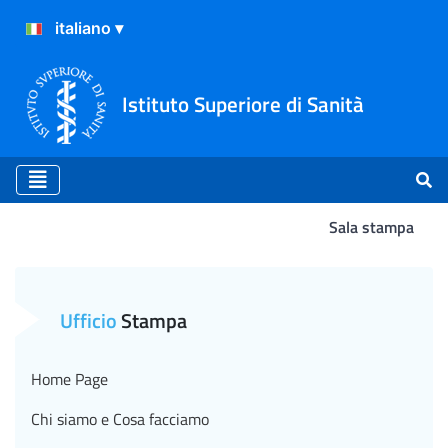
Istituto Superiore di Sanità
Sala stampa
Atterraggio
Ufficio
Stampa
Home Page
Chi siamo e Cosa facciamo