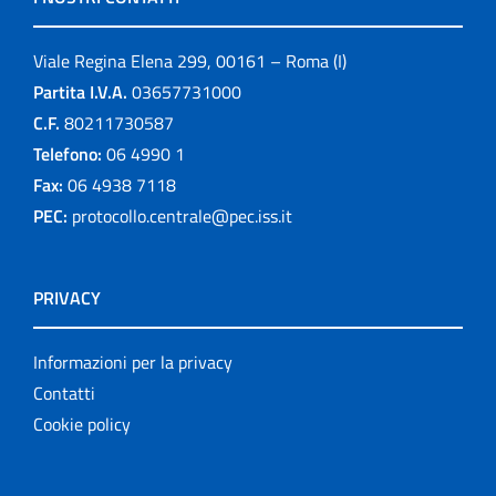
Viale Regina Elena 299, 00161 – Roma (I)
Partita I.V.A.
03657731000
C.F.
80211730587
Telefono:
06 4990 1
Fax:
06 4938 7118
PEC:
protocollo.centrale@pec.iss.it
PRIVACY
Informazioni per la privacy
Contatti
Cookie policy