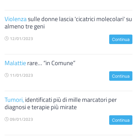
Violenza
sulle donne lascia 'cicatrici molecolari' su
almeno tre geni
12/01/2023
Continua
Malattie
rare… “in Comune”
11/01/2023
Continua
Tumori,
identificati più di mille marcatori per
diagnosi e terapie più mirate
09/01/2023
Continua