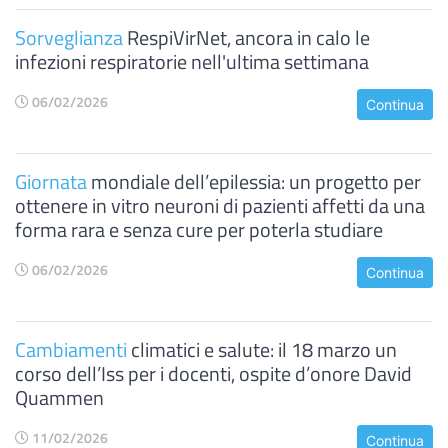
Sorveglianza
RespiVirNet, ancora in calo le
infezioni respiratorie nell'ultima settimana
06/02/2026
Continua
Giornata
mondiale dell’epilessia: un progetto per
ottenere in vitro neuroni di pazienti affetti da una
forma rara e senza cure per poterla studiare
06/02/2026
Continua
Cambiamenti
climatici e salute: il 18 marzo un
corso dell’Iss per i docenti, ospite d’onore David
Quammen
11/02/2026
Continua