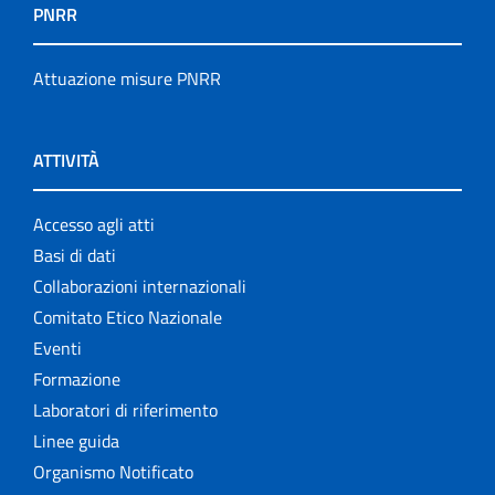
PNRR
Attuazione misure PNRR
ATTIVITÀ
Accesso agli atti
Basi di dati
Collaborazioni internazionali
Comitato Etico Nazionale
Eventi
Formazione
Laboratori di riferimento
Linee guida
Organismo Notificato