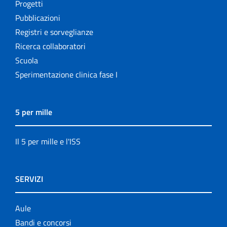
Progetti
Pubblicazioni
Registri e sorveglianze
Ricerca collaboratori
Scuola
Sperimentazione clinica fase I
5 per mille
Il 5 per mille e l'ISS
SERVIZI
Aule
Bandi e concorsi