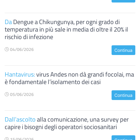
Da
Dengue a Chikungunya, per ogni grado di
temperatura in più sale in media di oltre il 20% il
rischio di infezione
04/06/2026
Continua
Hantavirus:
virus Andes non dà grandi focolai, ma
è fondamentale l’isolamento dei casi
05/06/2026
Continua
Dall’ascolto
alla comunicazione, una survey per
capire i bisogni degli operatori sociosanitari
15/06/2026