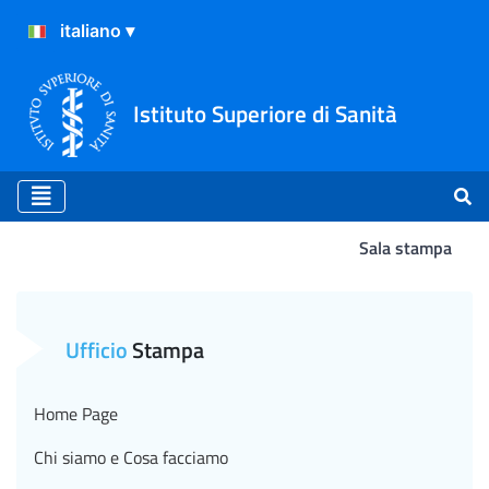
Istituto Superiore di Sanità
Sala stampa
Atterraggio
Ufficio
Stampa
Home Page
Chi siamo e Cosa facciamo