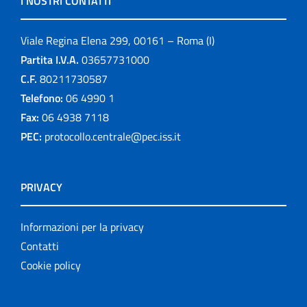
I NOSTRI CONTATTI
Viale Regina Elena 299, 00161 – Roma (I)
Partita I.V.A.
03657731000
C.F.
80211730587
Telefono:
06 4990 1
Fax:
06 4938 7118
PEC:
protocollo.centrale@pec.iss.it
PRIVACY
Informazioni per la privacy
Contatti
Cookie policy