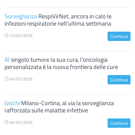
Sorveglianza
RespiVirNet, ancora in calo le
infezioni respiratorie nell'ultima settimana
13/02/2026
Continua
Al
singolo tumore la sua cura, l’oncologia
personalizzata è la nuova frontiera delle cure
04/02/2026
Continua
Giochi
Milano-Cortina, al via la sorveglianza
rafforzata sulle malattie infettive
04/02/2026
Continua