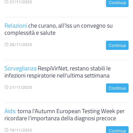
27/11/2025
Continua
Relazioni
che curano, all’Iss un convegno su
complessità e salute
26/11/2025
Continua
Sorveglianza
RespiVirNet, restano stabili le
infezioni respiratorie nell'ultima settimana
21/11/2025
Continua
Aids:
torna l'Autumn European Testing Week per
ricordare l'importanza della diagnosi precoce
19/11/2025
Continua