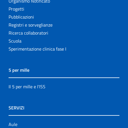
Organismo Notificato
Progetti
Pubblicazioni
Registri e sorveglianze
Ricerca collaboratori
Scuola
Sperimentazione clinica fase I
5 per mille
Il 5 per mille e l'ISS
SERVIZI
Aule