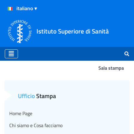
Istituto Superiore di Sanità
Sala stampa
Atterraggio
Ufficio
Stampa
Home Page
Chi siamo e Cosa facciamo