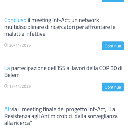
Concluso
il meeting Inf-Act: un network
multidisciplinare di ricercatori per affrontare le
malattie infettive
20/11/2025
Continua
La
partecipazione dell’ISS ai lavori della COP 30 di
Belem
17/11/2025
Continua
Al
via il meeting finale del progetto Inf-Act, “La
Resistenza agli Antimicrobici: dalla sorveglianza
alla ricerca”