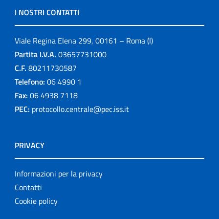
I NOSTRI CONTATTI
Viale Regina Elena 299, 00161 – Roma (I)
Partita I.V.A.
03657731000
C.F.
80211730587
Telefono:
06 4990 1
Fax:
06 4938 7118
PEC:
protocollo.centrale@pec.iss.it
PRIVACY
Informazioni per la privacy
Contatti
Cookie policy