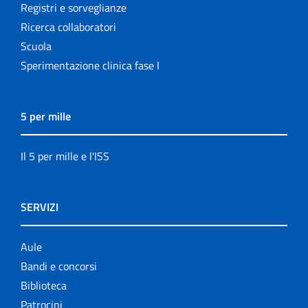
Registri e sorveglianze
Ricerca collaboratori
Scuola
Sperimentazione clinica fase I
5 per mille
Il 5 per mille e l'ISS
SERVIZI
Aule
Bandi e concorsi
Biblioteca
Patrocini