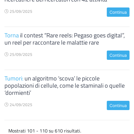
25/09/2025
Continua
Torna
il contest “Rare reels: Pegaso goes digital”,
un reel per raccontare le malattie rare
25/09/2025
Continua
Tumori:
un algoritmo ‘scova’ le piccole
popolazioni di cellule, come le staminali o quelle
‘dormienti’
24/09/2025
Continua
Mostrati 101 - 110 su 610 risultati.