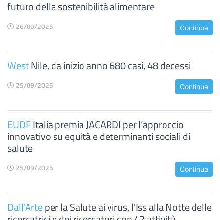
futuro della sostenibilità alimentare
26/09/2025
Continua
West
Nile, da inizio anno 680 casi, 48 decessi
25/09/2025
Continua
EUDF
Italia premia JACARDI per l’approccio
innovativo su equità e determinanti sociali di
salute
25/09/2025
Continua
Dall'Arte
per la Salute ai virus, l'Iss alla Notte delle
ricercatrici e dei ricercatori con 42 attività