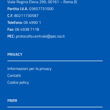
Viale Regina Elena 299, 00161 – Roma (I)
Partita I.V.A.
03657731000
C.F.
80211730587
Telefono:
06 4990 1
Fax:
06 4938 7118
PEC:
protocollo.centrale@pec.iss.it
PRIVACY
Informazioni per la privacy
Contatti
Cookie policy
PNRR