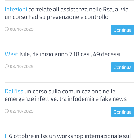
Infezioni
correlate all'assistenza nelle Rsa, al via
un corso Fad su prevenzione e controllo
08/10/2025
Continua
West
Nile, da inizio anno 718 casi, 49 decessi
03/10/2025
Continua
Dall’Iss
un corso sulla comunicazione nelle
emergenze infettive, tra infodemia e fake news
02/10/2025
Continua
Il
6 ottobre in Iss un workshop internazionale sul