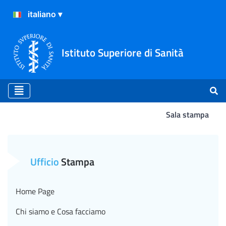
Istituto Superiore di Sanità
Sala stampa
Atterraggio
Ufficio
Stampa
Home Page
Chi siamo e Cosa facciamo