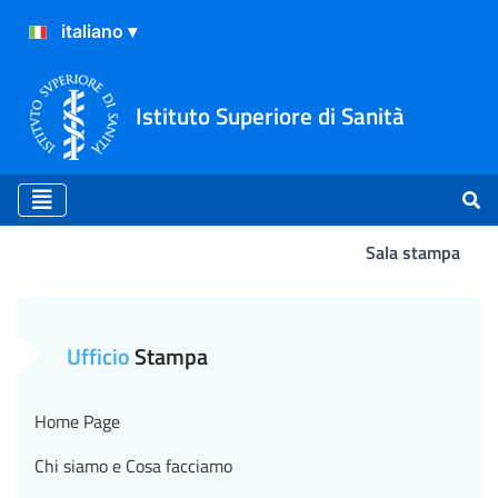
Istituto Superiore di Sanità
Sala stampa
Atterraggio
Ufficio
Stampa
Home Page
Chi siamo e Cosa facciamo