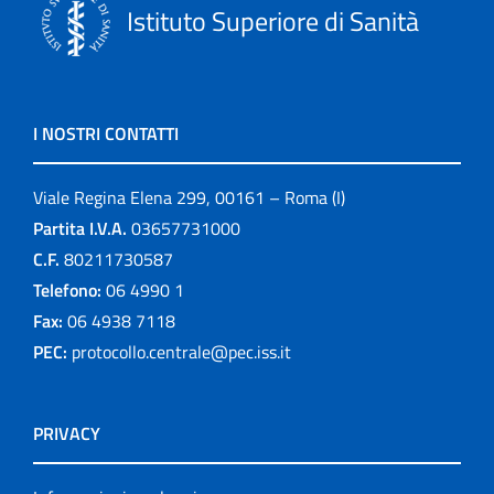
Istituto Superiore di Sanità
I NOSTRI CONTATTI
Viale Regina Elena 299, 00161 – Roma (I)
Partita I.V.A.
03657731000
C.F.
80211730587
Telefono:
06 4990 1
Fax:
06 4938 7118
PEC:
protocollo.centrale@pec.iss.it
PRIVACY