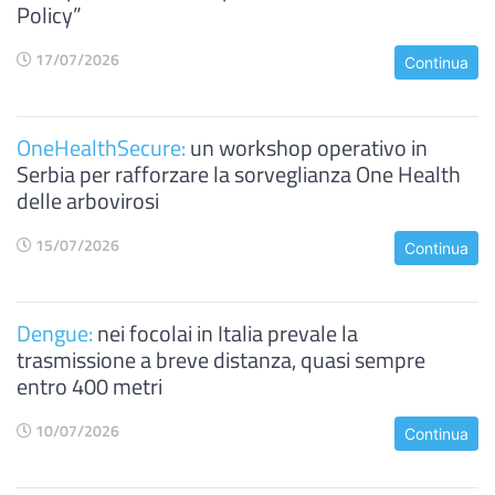
Policy”
17/07/2026
Continua
OneHealthSecure:
un workshop operativo in
Serbia per rafforzare la sorveglianza One Health
delle arbovirosi
15/07/2026
Continua
Dengue:
nei focolai in Italia prevale la
trasmissione a breve distanza, quasi sempre
entro 400 metri
10/07/2026
Continua