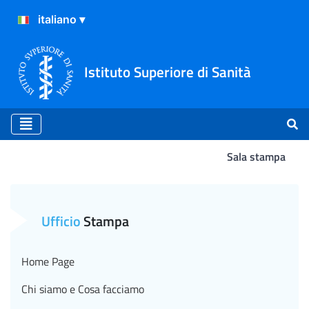
Istituto Superiore di Sanità
Sala stampa
Atterraggio
Ufficio
Stampa
Home Page
Chi siamo e Cosa facciamo