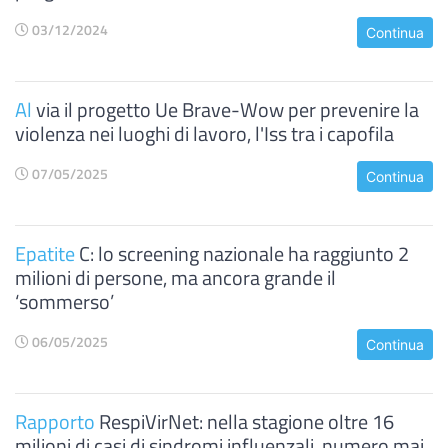
03/12/2024
Continua
Al
via il progetto Ue Brave-Wow per prevenire la
violenza nei luoghi di lavoro, l'Iss tra i capofila
07/05/2025
Continua
Epatite
C: lo screening nazionale ha raggiunto 2
milioni di persone, ma ancora grande il
‘sommerso’
06/05/2025
Continua
Rapporto
RespiVirNet: nella stagione oltre 16
milioni di casi di sindromi influenzali, numero mai