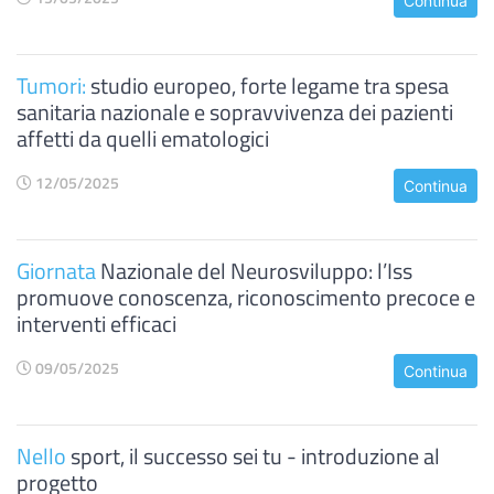
Continua
Tumori:
studio europeo, forte legame tra spesa
sanitaria nazionale e sopravvivenza dei pazienti
affetti da quelli ematologici
12/05/2025
Continua
Giornata
Nazionale del Neurosviluppo: l’Iss
promuove conoscenza, riconoscimento precoce e
interventi efficaci
09/05/2025
Continua
Nello
sport, il successo sei tu - introduzione al
progetto