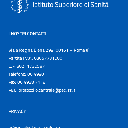
Istituto Superiore di Sanità
I NOSTRI CONTATTI
Viale Regina Elena 299, 00161 – Roma (I)
Partita I.V.A.
03657731000
C.F.
80211730587
Telefono:
06 4990 1
Fax:
06 4938 7118
PEC:
protocollo.centrale@pec.iss.it
PRIVACY
Informazioni per la privacy