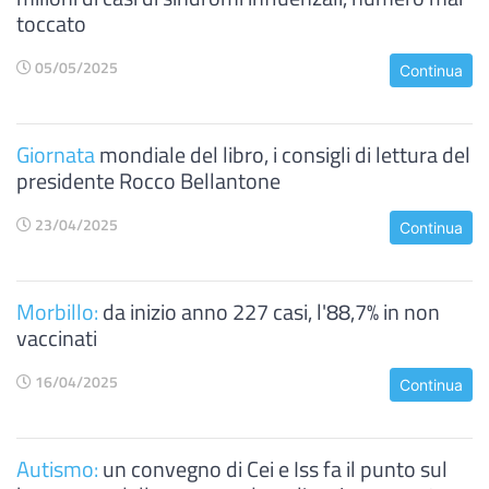
toccato
05/05/2025
Continua
Giornata
mondiale del libro, i consigli di lettura del
presidente Rocco Bellantone
23/04/2025
Continua
Morbillo:
da inizio anno 227 casi, l'88,7% in non
vaccinati
16/04/2025
Continua
Autismo:
un convegno di Cei e Iss fa il punto sul