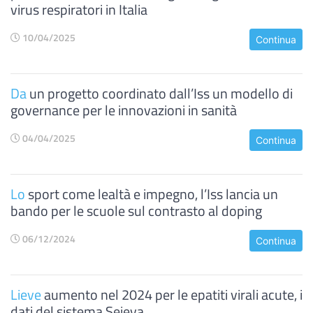
virus respiratori in Italia
10/04/2025
Continua
Da
un progetto coordinato dall’Iss un modello di
governance per le innovazioni in sanità
04/04/2025
Continua
Lo
sport come lealtà e impegno, l’Iss lancia un
bando per le scuole sul contrasto al doping
06/12/2024
Continua
Lieve
aumento nel 2024 per le epatiti virali acute, i
dati del sistema Seieva