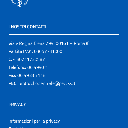
I NOSTRI CONTATTI
Viale Regina Elena 299, 00161 – Roma (I)
Partita I.V.A.
03657731000
C.F.
80211730587
Telefono:
06 4990 1
Fax:
06 4938 7118
PEC:
protocollo.centrale@pec.iss.it
PRIVACY
Informazioni per la privacy