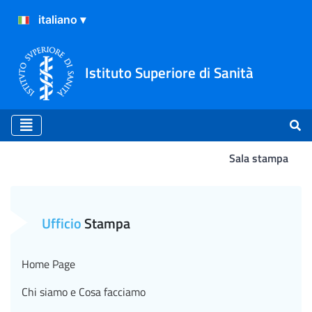
Istituto Superiore di Sanità
Sala stampa
Atterraggio
Ufficio
Stampa
Home Page
Chi siamo e Cosa facciamo