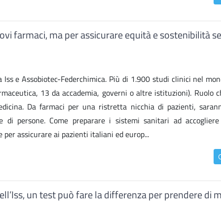
ovi farmaci, ma per assicurare equità e sostenibilità 
Iss e Assobiotec-Federchimica. Più di 1.900 studi clinici nel mond
armaceutica, 13 da accademia, governi o altre istituzioni). Ruolo 
medicina. Da farmaci per una ristretta nicchia di pazienti, saran
i persone. Come preparare i sistemi sanitari ad accogliere 
per assicurare ai pazienti italiani ed europ...
ll’Iss, un test può fare la differenza per prendere di m