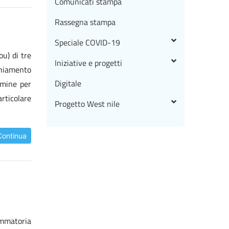
Comunicati stampa
Rassegna stampa
Speciale COVID-19
u) di tre
Iniziative e progetti
chiamento
Digitale
ermine per
articolare
Progetto West nile
Continua
ammatoria