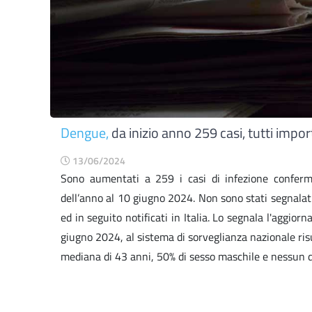
Dengue,
da inizio anno 259 casi, tutti impor
13/06/2024
Sono aumentati a 259 i casi di infezione confermat
dell’anno al 10 giugno 2024. Non sono stati segnalati d
ed in seguito notificati in Italia. Lo segnala l'aggio
giugno 2024, al sistema di sorveglianza nazionale risu
mediana di 43 anni, 50% di sesso maschile e nessun de