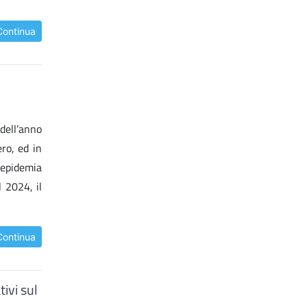
Continua
 dell’anno
ero, ed in
a epidemia
 2024, il
Continua
ivi sul