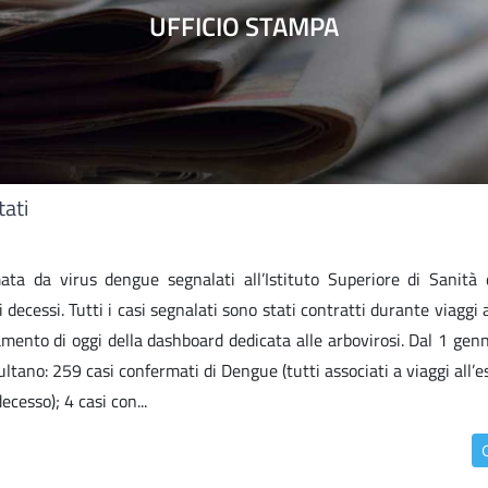
UFFICIO STAMPA
tati
a da virus dengue segnalati all’Istituto Superiore di Sanità da
ecessi. Tutti i casi segnalati sono stati contratti durante viaggi a
rnamento di oggi della dashboard dedicata alle arbovirosi. Dal 1 gen
ltano: 259 casi confermati di Dengue (tutti associati a viaggi all’e
cesso); 4 casi con...