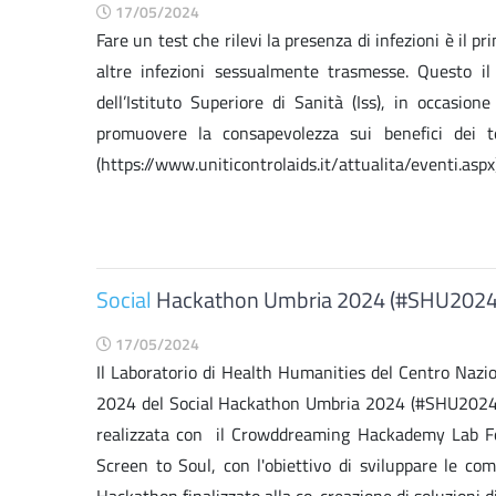
17/05/2024
Fare un test che rilevi la presenza di infezioni è il pri
altre infezioni sessualmente trasmesse. Questo il
dell’Istituto Superiore di Sanità (Iss), in occasi
promuovere la consapevolezza sui benefici dei te
(https://www.uniticontrolaids.it/attualita/eventi.aspx)
Social
Hackathon Umbria 2024 (#SHU2024
17/05/2024
Il Laboratorio di Health Humanities del Centro Nazion
2024 del Social Hackathon Umbria 2024 (#SHU2024), 
realizzata con il Crowddreaming Hackademy Lab Fo
Screen to Soul, con l'obiettivo di sviluppare le co