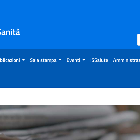
Sanità
blicazioni
Sala stampa
Eventi
ISSalute
Amministraz