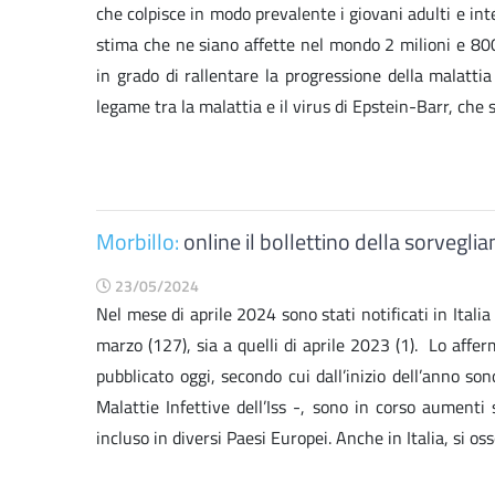
che colpisce in modo prevalente i giovani adulti e inte
stima che ne siano affette nel mondo 2 milioni e 800m
in grado di rallentare la progressione della malattia
legame tra la malattia e il virus di Epstein-Barr, che 
Morbillo:
online il bollettino della sorveglian
23/05/2024
Nel mese di aprile 2024 sono stati notificati in Itali
marzo (127), sia a quelli di aprile 2023 (1). Lo affe
pubblicato oggi, secondo cui dall’inizio dell’anno so
Malattie Infettive dell’Iss -, sono in corso aumenti 
incluso in diversi Paesi Europei. Anche in Italia, si os