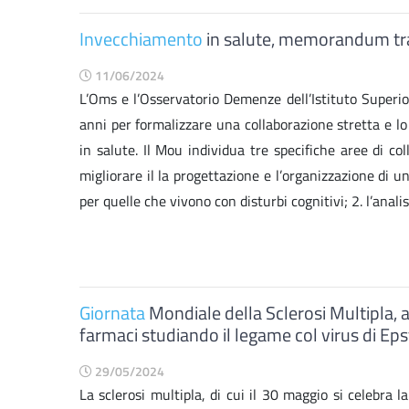
Invecchiamento
in salute, memorandum tr
11/06/2024
L’Oms e l’Osservatorio Demenze dell’Istituto Super
anni per formalizzare una collaborazione stretta e l
in salute. Il Mou individua tre specifiche aree di co
migliorare il la progettazione e l’organizzazione di 
per quelle che vivono con disturbi cognitivi; 2. l’analis
Giornata
Mondiale della Sclerosi Multipla, a
farmaci studiando il legame col virus di Ep
29/05/2024
La sclerosi multipla, di cui il 30 maggio si celebra