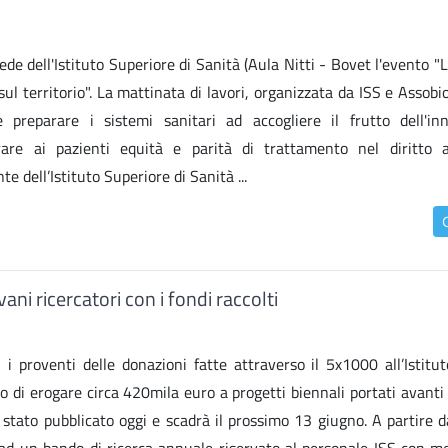
ede dell'Istituto Superiore di Sanità (Aula Nitti - Bovet l'evento "
sul territorio". La mattinata di lavori, organizzata da ISS e Assobi
 preparare i sistemi sanitari ad accogliere il frutto dell'in
are ai pazienti equità e parità di trattamento nel diritto a
e dell’Istituto Superiore di Sanità ...
ani ricercatori con i fondi raccolti
 i proventi delle donazioni fatte attraverso il 5x1000 all’Istitut
i erogare circa 420mila euro a progetti biennali portati avanti
 stato pubblicato oggi e scadrà il prossimo 13 giugno. A partire d