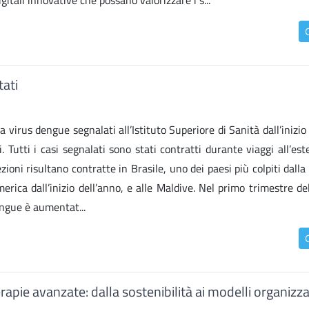
gitali innovative che possano valorizzare i s...
tati
virus dengue segnalati all’Istituto Superiore di Sanità dall’inizio
Tutti i casi segnalati sono stati contratti durante viaggi all’est
ezioni risultano contratte in Brasile, uno dei paesi più colpiti dall
ica dall’inizio dell’anno, e alle Maldive. Nel primo trimestre del
engue è aumentat...
pie avanzate: dalla sostenibilità ai modelli organizzat