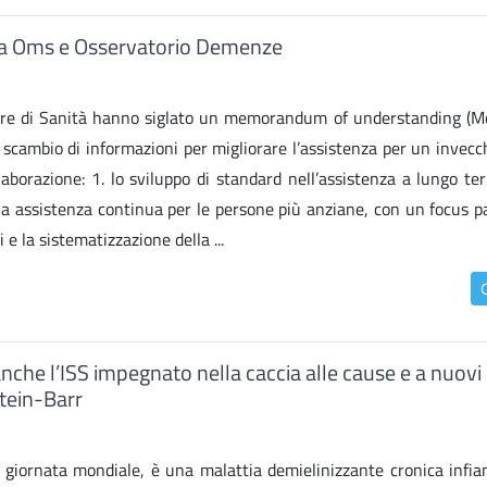
a Oms e Osservatorio Demenze
iore di Sanità hanno siglato un memorandum of understanding (Mo
o scambio di informazioni per migliorare l’assistenza per un invec
llaborazione: 1. lo sviluppo di standard nell’assistenza a lungo t
una assistenza continua per le persone più anziane, con un focus p
i e la sistematizzazione della ...
nche l’ISS impegnato nella caccia alle cause e a nuovi
stein-Barr
 la giornata mondiale, è una malattia demielinizzante cronica infi