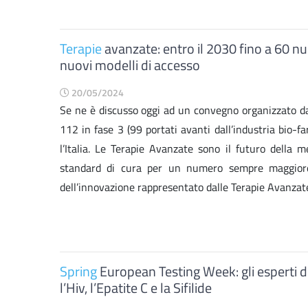
Terapie
avanzate: entro il 2030 fino a 60 nu
nuovi modelli di accesso
20/05/2024
Se ne è discusso oggi ad un convegno organizzato da 
112 in fase 3 (99 portati avanti dall’industria bio-f
l’Italia. Le Terapie Avanzate sono il futuro della 
standard di cura per un numero sempre maggiore d
dell’innovazione rappresentato dalle Terapie Avanzate 
Spring
European Testing Week: gli esperti de
l’Hiv, l’Epatite C e la Sifilide