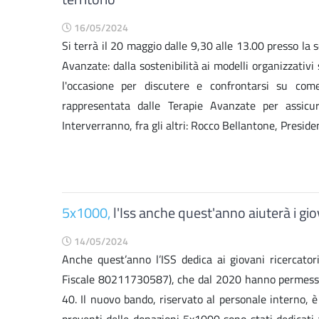
16/05/2024
Si terrà il 20 maggio dalle 9,30 alle 13.00 presso la s
Avanzate: dalla sostenibilità ai modelli organizzativi 
l'occasione per discutere e confrontarsi su come
rappresentata dalle Terapie Avanzate per assicur
Interverranno, fra gli altri: Rocco Bellantone, President
5x1000,
l'Iss anche quest'anno aiuterà i giov
14/05/2024
Anche quest’anno l’ISS dedica ai giovani ricercatori
Fiscale 80211730587), che dal 2020 hanno permesso d
40. Il nuovo bando, riservato al personale interno, è