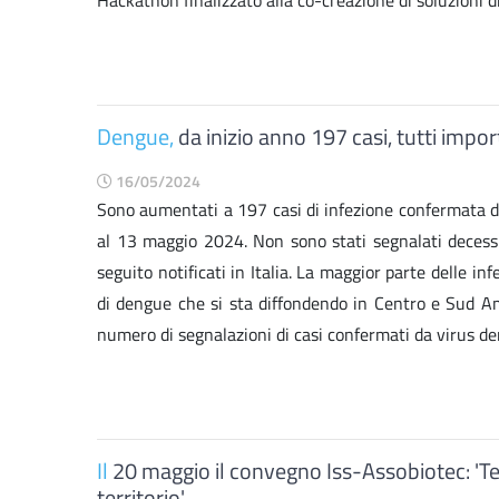
Hackathon finalizzato alla co-creazione di soluzioni di
Dengue,
da inizio anno 197 casi, tutti impor
16/05/2024
Sono aumentati a 197 casi di infezione confermata da 
al 13 maggio 2024. Non sono stati segnalati decessi. 
seguito notificati in Italia. La maggior parte delle inf
di dengue che si sta diffondendo in Centro e Sud Amer
numero di segnalazioni di casi confermati da virus d
Il
20 maggio il convegno Iss-Assobiotec: 'Tera
territorio'