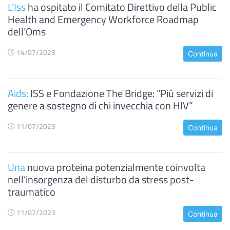
L'Iss
ha ospitato il Comitato Direttivo della Public
Health and Emergency Workforce Roadmap
dell’Oms
14/07/2023
Continua
Aids:
ISS e Fondazione The Bridge: “Più servizi di
genere a sostegno di chi invecchia con HIV”
11/07/2023
Continua
Una
nuova proteina potenzialmente coinvolta
nell’insorgenza del disturbo da stress post-
traumatico
11/07/2023
Continua