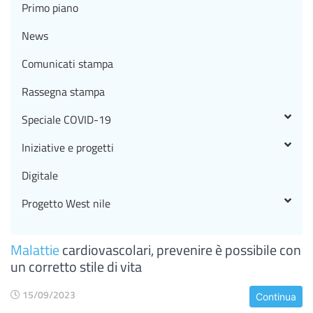
Primo piano
News
Comunicati stampa
Rassegna stampa
Speciale COVID-19
Iniziative e progetti
Digitale
Progetto West nile
Malattie
cardiovascolari, prevenire è possibile con
un corretto stile di vita
15/09/2023
Continua