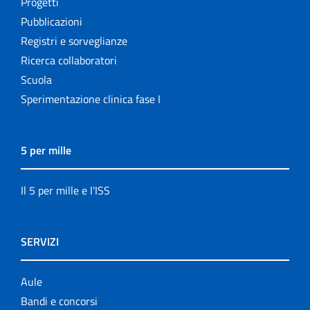
Progetti
Pubblicazioni
Registri e sorveglianze
Ricerca collaboratori
Scuola
Sperimentazione clinica fase I
5 per mille
Il 5 per mille e l'ISS
SERVIZI
Aule
Bandi e concorsi