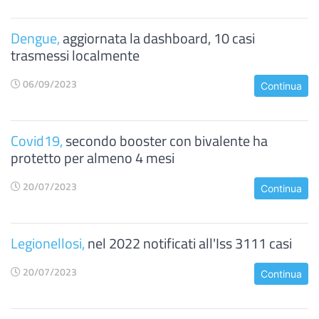
Dengue,
aggiornata la dashboard, 10 casi
trasmessi localmente
06/09/2023
Continua
Covid19,
secondo booster con bivalente ha
protetto per almeno 4 mesi
20/07/2023
Continua
Legionellosi,
nel 2022 notificati all'Iss 3111 casi
20/07/2023
Continua