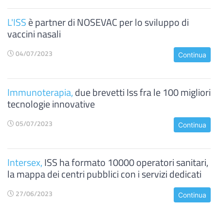
L'ISS
è partner di NOSEVAC per lo sviluppo di
vaccini nasali
04/07/2023
Continua
Immunoterapia,
due brevetti Iss fra le 100 migliori
tecnologie innovative
05/07/2023
Continua
Intersex,
ISS ha formato 10000 operatori sanitari,
la mappa dei centri pubblici con i servizi dedicati
27/06/2023
Continua