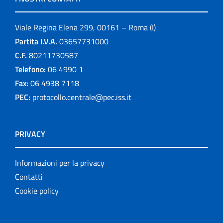
Viale Regina Elena 299, 00161 – Roma (I)
Partita I.V.A.
03657731000
C.F.
80211730587
Telefono:
06 4990 1
Fax:
06 4938 7118
PEC:
protocollo.centrale@pec.iss.it
PRIVACY
Informazioni per la privacy
Contatti
Cookie policy