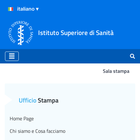
Istituto Superiore di Sanità
Sala stampa
Atterraggio
Ufficio
Stampa
Home Page
Chi siamo e Cosa facciamo