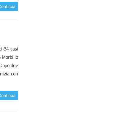
Continua
ti 84 casi
o Morbillo
 "Dopo due
inizia con
Continua