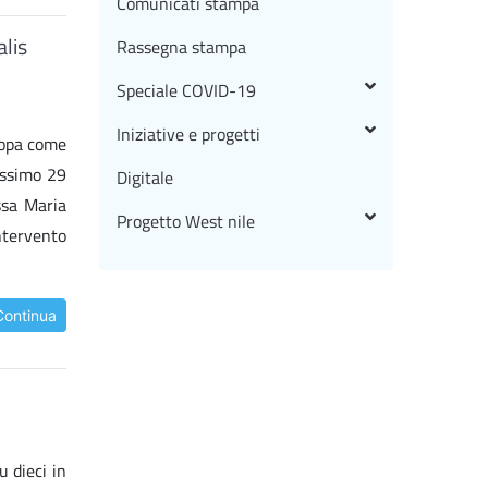
Comunicati stampa
alis
Rassegna stampa
Speciale COVID-19
Iniziative e progetti
ropa come
rossimo 29
Digitale
ssa Maria
Progetto West nile
ntervento
Continua
u dieci in