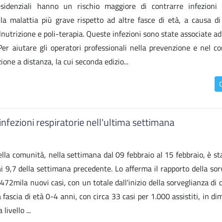
sidenziali hanno un rischio maggiore di contrarre infezioni 
lla malattia più grave rispetto ad altre fasce di età, a causa di
utrizione e poli-terapia. Queste infezioni sono state associate ad 
 Per aiutare gli operatori professionali nella prevenzione e nel co
ione a distanza, la cui seconda edizio...
infezioni respiratorie nell'ultima settimana
nella comunità, nella settimana dal 09 febbraio al 15 febbraio, è st
 ai 9,7 della settimana precedente. Lo afferma il rapporto della so
472mila nuovi casi, con un totale dall'inizio della sorveglianza di 
a fascia di età 0-4 anni, con circa 33 casi per 1.000 assistiti, in d
ivello ...