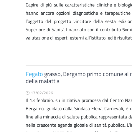
Capire di più sulle caratteristiche cliniche e biol
hanno ancora opzioni diagnostiche e terapeutiche li
l’oggetto del progetto vincitore della sesta edizion
Superiore di Sanità finanziato con il contributo 5xmi
valutazione di esperti esterni all’istituto, ed è risulta
Fegato
grasso, Bergamo primo comune al mon
della malattia
17/02/2026
Il 13 febbraio, su iniziativa promossa dal Centro Naz
Bergamo, guidato dalla Sindaca Elena Carnevali, è d
fine alla minaccia di salute pubblica rappresentata 
nella crescente agenda globale di sanità pubblica. L’