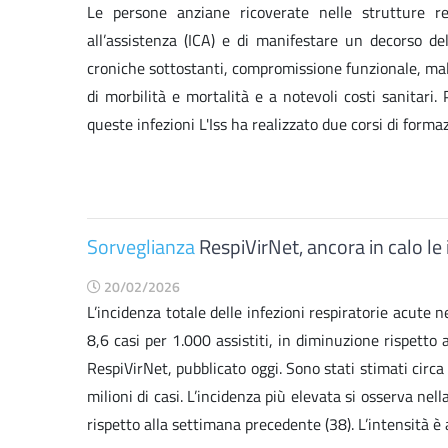
Le persone anziane ricoverate nelle strutture re
all’assistenza (ICA) e di manifestare un decorso de
croniche sottostanti, compromissione funzionale, maln
di morbilità e mortalità e a notevoli costi sanitari.
queste infezioni L'Iss ha realizzato due corsi di formaz
Sorveglianza
RespiVirNet, ancora in calo le 
20/02/2026
L’incidenza totale delle infezioni respiratorie acute 
8,6 casi per 1.000 assistiti, in diminuzione rispetto
RespiVirNet, pubblicato oggi. Sono stati stimati circa 
milioni di casi. L’incidenza più elevata si osserva nell
rispetto alla settimana precedente (38). L’intensità è a l