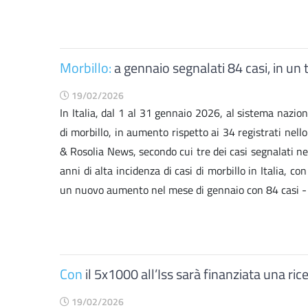
Morbillo:
a gennaio segnalati 84 casi, in u
19/02/2026
In Italia, dal 1 al 31 gennaio 2026, al sistema nazion
di morbillo, in aumento rispetto ai 34 registrati nel
& Rosolia News, secondo cui tre dei casi segnalati nel
anni di alta incidenza di casi di morbillo in Italia,
un nuovo aumento nel mese di gennaio con 84 casi - so
Con
il 5x1000 all’Iss sarà finanziata una ri
19/02/2026