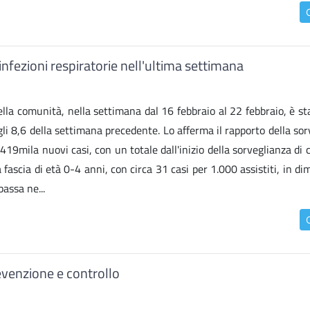
infezioni respiratorie nell'ultima settimana
nella comunità, nella settimana dal 16 febbraio al 22 febbraio, è st
agli 8,6 della settimana precedente. Lo afferma il rapporto della so
419mila nuovi casi, con un totale dall'inizio della sorveglianza di 
a fascia di età 0-4 anni, con circa 31 casi per 1.000 assistiti, in d
bassa ne...
revenzione e controllo