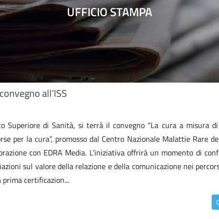
UFFICIO STAMPA
 convegno all’ISS
uto Superiore di Sanità, si terrà il convegno “La cura a misura di
orse per la cura”, promosso dal Centro Nazionale Malattie Rare del
borazione con EDRA Media. L’iniziativa offrirà un momento di conf
ciazioni sul valore della relazione e della comunicazione nei percors
prima certificazion...