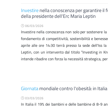
Investire
nella conoscenza per garantire il fu
della presidente dell'Erc Maria Leptin
06/03/2026
Investire nella conoscenza non solo per sostenere la 
fondamento di competitività, sostenibilità e benesser
aprile alle ore 14:30 terrà presso la sede dell'Iss l
Leptin, con un intervento dal titolo “Investing in Kn
intende ribadire con forza la necessità strategica, per 
Giornata
mondiale contro l'obesità: in Itali
03/03/2026
In Italia il 19% dei bambini e delle bambine di 8-9 a