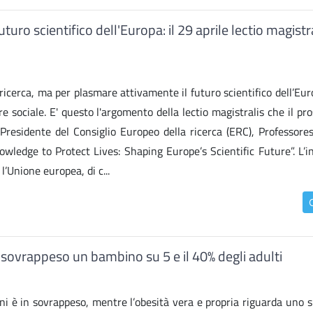
turo scientifico dell'Europa: il 29 aprile lectio magistr
ricerca, ma per plasmare attivamente il futuro scientifico dell’Eu
e sociale. E' questo l'argomento della lectio magistralis che il p
a Presidente del Consiglio Europeo della ricerca (ERC), Professore
owledge to Protect Lives: Shaping Europe’s Scientific Future”. L’i
l’Unione europea, di c...
a sovrappeso un bambino su 5 e il 40% degli adulti
nni è in sovrappeso, mentre l’obesità vera e propria riguarda uno s