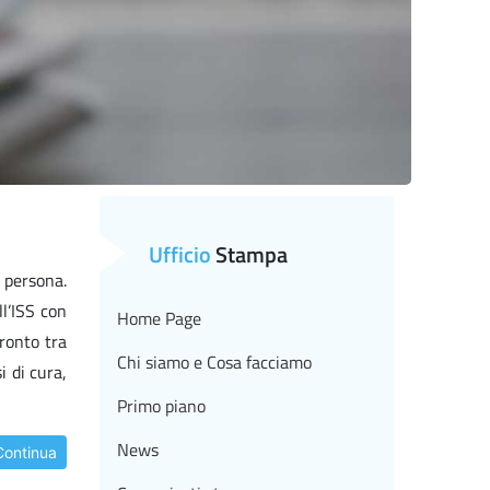
Ufficio
Stampa
 persona.
l’ISS con
Home Page
ronto tra
Chi siamo e Cosa facciamo
i di cura,
Primo piano
News
Continua