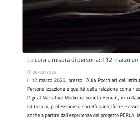
La
cura a misura di persona: il 12 marzo un
06/03/2026
Il 12 marzo 2026, presso l’Aula Pocchiari dell’Istit
Personalizzazione e qualità della relazione come ris
Digital Narrative Medicine Società Benefit, in colla
istituzioni, professionisti, società scientifiche e asso
anche a partire dall’esperienza del progetto PERLA, la 