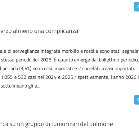
n terzo almeno una complicanza
ale di sorveglianza integrata morbillo e rosolia sono stati segnala
lo stesso periodo del 2025. È quanto emerge dal bollettino periodic
 periodo (3,6%) sono casi importati e 2 correlati a casi importati.
 con 1.055 e 532 casi nel 2024 e 2025 rispettivamente, l’anno 2026 
ttolineano gli e...
cerca su un gruppo di tumori rari del polmone