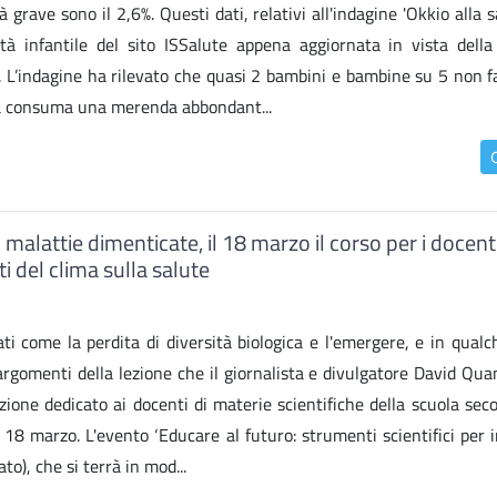
grave sono il 2,6%. Questi dati, relativi all'indagine 'Okkio alla s
ità infantile del sito ISSalute appena aggiornata in vista della
zo. L’indagine ha rilevato che quasi 2 bambini e bambine su 5 non 
tà consuma una merenda abbondant...
 malattie dimenticate, il 18 marzo il corso per i docent
 del clima sulla salute
i come la perdita di diversità biologica e l'emergere, e in qualch
 argomenti della lezione che il giornalista e divulgatore David Qu
azione dedicato ai docenti di materie scientifiche della scuola sec
 18 marzo. L'evento ‘Educare al futuro: strumenti scientifici per 
to), che si terrà in mod...