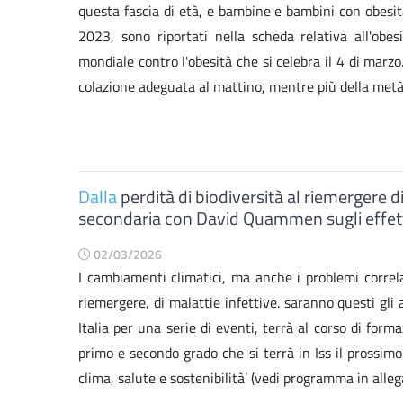
questa fascia di età, e bambine e bambini con obesità 
2023, sono riportati nella scheda relativa all'obes
mondiale contro l'obesità che si celebra il 4 di mar
colazione adeguata al mattino, mentre più della me
Dalla
perdità di biodiversità al riemergere di
secondaria con David Quammen sugli effetti
02/03/2026
I cambiamenti climatici, ma anche i problemi correlat
riemergere, di malattie infettive. saranno questi gli
Italia per una serie di eventi, terrà al corso di form
primo e secondo grado che si terrà in Iss il prossimo
clima, salute e sostenibilità’ (vedi programma in allega