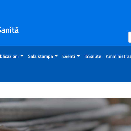
Sanità
blicazioni
Sala stampa
Eventi
ISSalute
Amministraz