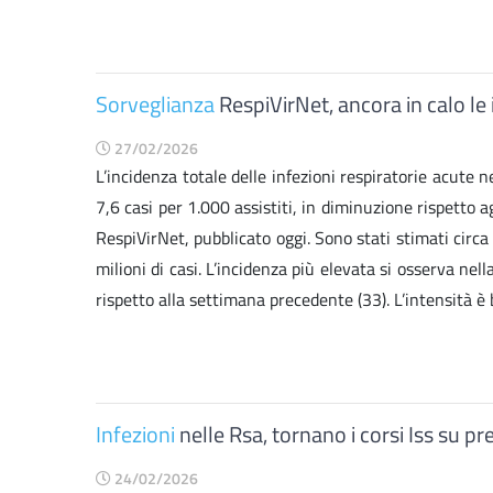
Sorveglianza
RespiVirNet, ancora in calo le 
27/02/2026
L’incidenza totale delle infezioni respiratorie acute 
7,6 casi per 1.000 assistiti, in diminuzione rispetto 
RespiVirNet, pubblicato oggi. Sono stati stimati circa 
milioni di casi. L’incidenza più elevata si osserva nell
rispetto alla settimana precedente (33). L’intensità è 
Infezioni
nelle Rsa, tornano i corsi Iss su p
24/02/2026