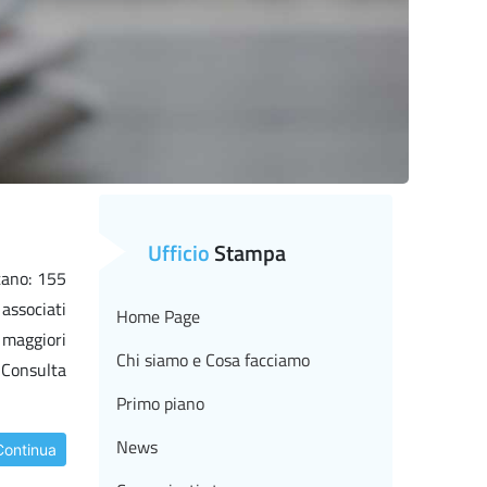
Ufficio
Stampa
tano: 155
 associati
Home Page
 maggiori
Chi siamo e Cosa facciamo
 Consulta
Primo piano
News
Continua