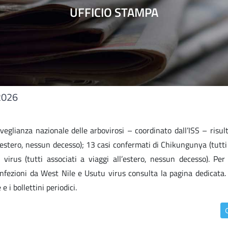
UFFICIO STAMPA
 2026
eglianza nazionale delle arbovirosi – coordinato dall’ISS – risul
l’estero, nessun decesso); 13 casi confermati di Chikungunya (tutti
 virus (tutti associati a viaggi all’estero, nessun decesso). Per
 infezioni da West Nile e Usutu virus consulta la pagina dedicata.
 i bollettini periodici.