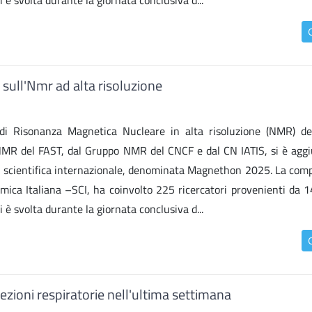
 è svolta durante la giornata conclusiva d...
 sull'Nmr ad alta risoluzione
 di Risonanza Magnetica Nucleare in alta risoluzione (NMR) dell
NMR del FAST, dal Gruppo NMR del CNCF e dal CN IATIS, si è aggiu
e scientifica internazionale, denominata Magnethon 2025. La comp
imica Italiana –SCI, ha coinvolto 225 ricercatori provenienti da 1
 è svolta durante la giornata conclusiva d...
ezioni respiratorie nell'ultima settimana