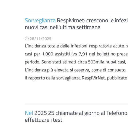
Sorveglianza
Respivirnet: crescono le infez
nuovi casi nell'ultima settimana
28/11/2025
L’incidenza totale delle infezioni respiratorie acute
casi per 1.000 assistiti (vs 7,91 nel bollettino pre
periodo. Sono stati stimati circa 503mila nuovi casi, c
L’incidenza più elevata si osserva, come di consueto, n
il rapporto della sorveglianza RespiVirNet, pubblicato 
Nel
2025 25 chiamate al giorno al Telefono Ver
effettuare i test