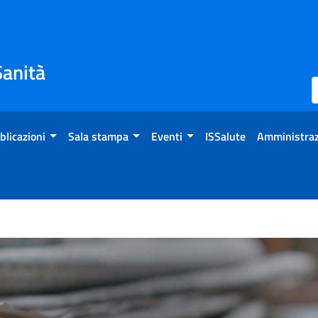
Sanità
blicazioni
Sala stampa
Eventi
ISSalute
Amministraz