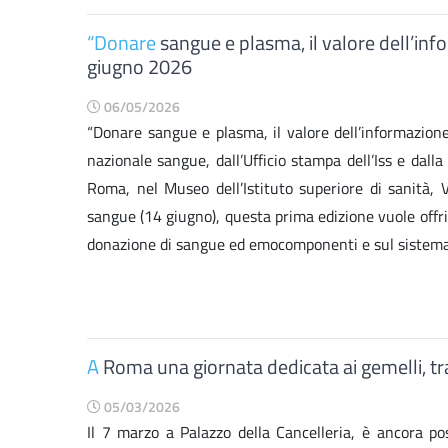
“Donare
sangue e plasma, il valore dell’inf
giugno 2026
06/05/2026
“Donare sangue e plasma, il valore dell’informazione”
nazionale sangue, dall’Ufficio stampa dell’Iss e dall
Roma, nel Museo dell’Istituto superiore di sanità, 
sangue (14 giugno), questa prima edizione vuole offri
donazione di sangue ed emocomponenti e sul sistema t
​A
Roma una giornata dedicata ai gemelli, tra 
05/03/2026
Il 7 marzo a Palazzo della Cancelleria, è ancora pos