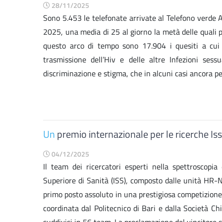
28/11/2025
Sono 5.453 le telefonate arrivate al Telefono verde
2025, una media di 25 al giorno la metà delle quali p
questo arco di tempo sono 17.904 i quesiti a cui 
trasmissione dell’Hiv e delle altre Infezioni ses
discriminazione e stigma, che in alcuni casi ancora pe
Un
premio internazionale per le ricerche Iss
04/12/2025
Il team dei ricercatori esperti nella spettroscopia
Superiore di Sanità (ISS), composto dalle unità HR-
primo posto assoluto in una prestigiosa competizion
coordinata dal Politecnico di Bari e dalla Società Ch