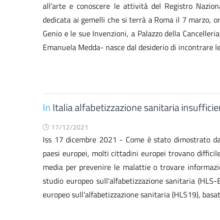
all’arte e conoscere le attività del Registro Nazion
dedicata ai gemelli che si terrà a Roma il 7 marzo, o
Genio e le sue Invenzioni, a Palazzo della Cancelleri
Emanuela Medda- nasce dal desiderio di incontrare le 
In
Italia alfabetizzazione sanitaria insuffic
17/12/2021
Iss 17 dicembre 2021 - Come è stato dimostrato dai 
paesi europei, molti cittadini europei trovano difficil
media per prevenire le malattie o trovare informazi
studio europeo sull'alfabetizzazione sanitaria (HLS-E
europeo sull'alfabetizzazione sanitaria (HLS19), basati