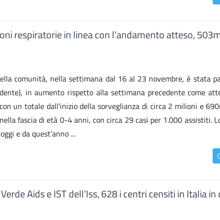
ioni respiratorie in linea con l’andamento atteso, 503m
 nella comunità, nella settimana dal 16 al 23 novembre, è stata pa
cedente), in aumento rispetto alla settimana precedente come atte
on un totale dall'inizio della sorveglianza di circa 2 milioni e 690
ella fascia di età 0-4 anni, con circa 29 casi per 1.000 assistiti. 
oggi e da quest’anno ...
de Aids e IST dell’Iss, 628 i centri censiti in Italia in 