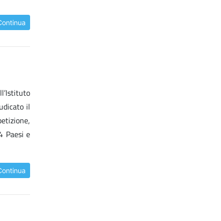
Continua
’Istituto
dicato il
etizione,
4 Paesi e
Continua