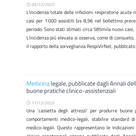
05/12/2025
L’incidenza totale delle infezioni respiratorie acute
casi per 1.000 assistiti (vs 8,96 nel bollettino pre
periodo. Sono stati stimati circa 585mila nuovi casi, c
L’incidenza più elevata si osserva, come di consueto, n
il rapporto della sorveglianza RespiVirNet, pubblicato 
Medicina
legale, pubblicate dagli Annali del
buone pratiche clinico-assistenziali
11/12/2025
Una ‘cassetta degli attrezzi’ per produrre buone 
comportamenti medico-legali, stabilire standard di
medico-legali. Questo rappresentano le Indicazion