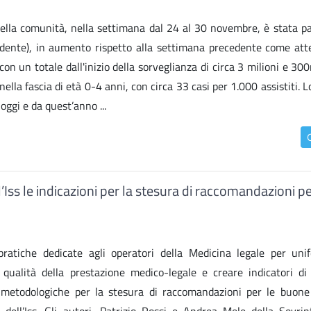
 nella comunità, nella settimana dal 24 al 30 novembre, è stata pa
cedente), in aumento rispetto alla settimana precedente come atte
on un totale dall'inizio della sorveglianza di circa 3 milioni e 300
ella fascia di età 0-4 anni, con circa 33 casi per 1.000 assistiti. 
oggi e da quest’anno ...
l’Iss le indicazioni per la stesura di raccomandazioni pe
pratiche dedicate agli operatori della Medicina legale per uni
 qualità della prestazione medico-legale e creare indicatori di
i metodologiche per la stesura di raccomandazioni per le buone