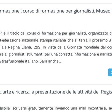
ormazione”, corso di formazione per giornalisti. Museo I
 è il titolo del corso di formazione per giornalisti, organizzato 
a Federazione nazionale stampa italiana che si terrà il prossimo 8
Viale Regina Elena, 299. In vista della Giornata mondiale del do
re ai giornalisti strumenti per una corretta informazione e narraz
rasfusionale italiano. Sarà anche...
arte e ricerca la presentazione delle attività del Regis
sibile iscriversi gratuitamente inviando una mail Incontrarsi, av