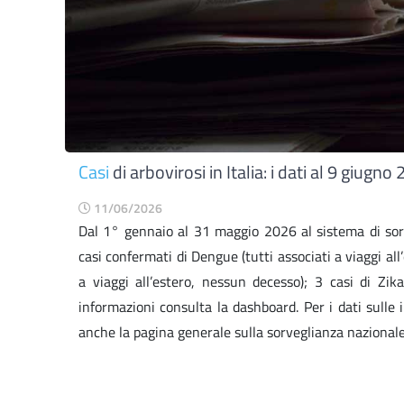
Casi
di arbovirosi in Italia: i dati al 9 giugno
11/06/2026
Dal 1° gennaio al 31 maggio 2026 al sistema di sorv
casi confermati di Dengue (tutti associati a viaggi al
a viaggi all’estero, nessun decesso); 3 casi di Zika
informazioni consulta la dashboard. Per i dati sulle
anche la pagina generale sulla sorveglianza nazionale e