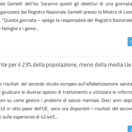
ale Gemelli dell’Iss. Saranno questi gli obiettivi di una giornata
rganizzata dal Registro Nazionale Gemelli presso la Mostra di Leon
a. “Questa giornata – spiega la responsabile del Registro Nazional
famiglie e i geme...
iente per il 23% della popolazione, meno della media Ue
risultati del secondo studio europeo sull'alfabetizzazione sanita
e giudicare le diverse opzioni di trattamento o utilizzare le inform
oni su come gestire i problemi di salute mentale. Dieci anni dopo
U) in otto paesi dell'UE, sono ora disponibili i risultati del seco
 sulle esperienze di 42.445...