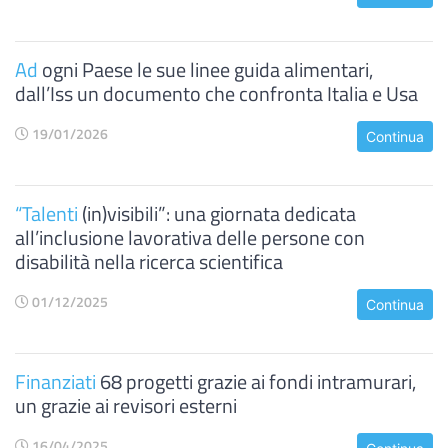
Ad
ogni Paese le sue linee guida alimentari,
dall’Iss un documento che confronta Italia e Usa
19/01/2026
Continua
“Talenti
(in)visibili”: una giornata dedicata
all’inclusione lavorativa delle persone con
disabilità nella ricerca scientifica
01/12/2025
Continua
Finanziati
68 progetti grazie ai fondi intramurari,
un grazie ai revisori esterni
16/04/2025