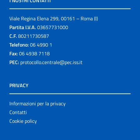
I NOSTRI CONTATTI
Viale Regina Elena 299, 00161 – Roma (I)
Partita I.V.A.
03657731000
C.F.
80211730587
Telefono:
06 4990 1
Fax:
06 4938 7118
PEC:
protocollo.centrale@pec.iss.it
PRIVACY
Informazioni per la privacy
Contatti
Cookie policy