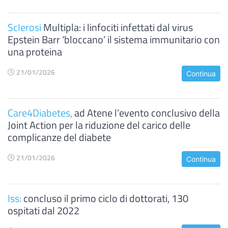
Sclerosi
Multipla: i linfociti infettati dal virus
Epstein Barr ‘bloccano’ il sistema immunitario con
una proteina
21/01/2026
Continua
Care4Diabetes,
ad Atene l’evento conclusivo della
Joint Action per la riduzione del carico delle
complicanze del diabete
21/01/2026
Continua
Iss:
concluso il primo ciclo di dottorati, 130
ospitati dal 2022