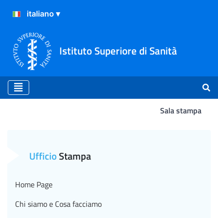
Istituto Superiore di Sanità
Sala stampa
Atterraggio
Ufficio
Stampa
Home Page
Chi siamo e Cosa facciamo