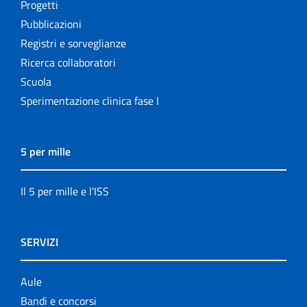
Progetti
Pubblicazioni
Registri e sorveglianze
Ricerca collaboratori
Scuola
Sperimentazione clinica fase I
5 per mille
Il 5 per mille e l'ISS
SERVIZI
Aule
Bandi e concorsi