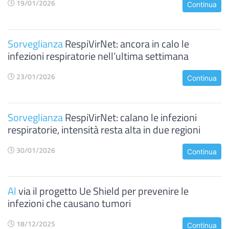
19/01/2026
Continua
Sorveglianza
RespiVirNet: ancora in calo le
infezioni respiratorie nell’ultima settimana
23/01/2026
Continua
Sorveglianza
RespiVirNet: calano le infezioni
respiratorie, intensità resta alta in due regioni
30/01/2026
Continua
Al
via il progetto Ue Shield per prevenire le
infezioni che causano tumori
18/12/2025
Continua